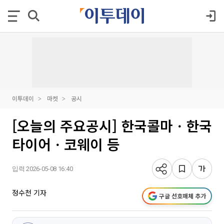
이투데이
마켓
공시
[오늘의 주요공시] 한국콜마ㆍ한국
타이어ㆍ코웨이 등
입력 2026-05-08 16:40
정수천 기자
구글 선호매체 추가