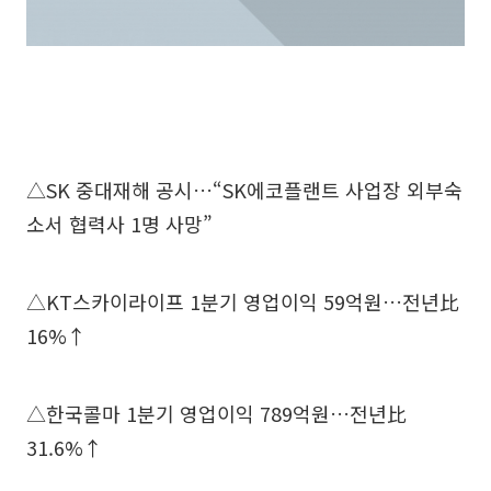
△SK 중대재해 공시…“SK에코플랜트 사업장 외부숙
소서 협력사 1명 사망”
△KT스카이라이프 1분기 영업이익 59억원…전년比
16%↑
△한국콜마 1분기 영업이익 789억원…전년比
31.6%↑