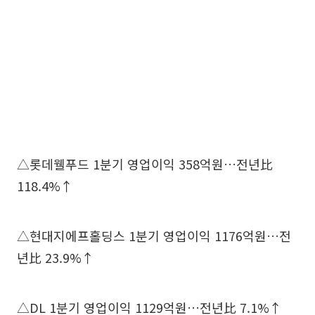
△롯데웰푸드 1분기 영업이익 358억원…전년比
118.4%↑
△현대지에프홀딩스 1분기 영업이익 1176억원…전
년比 23.9%↑
△DL 1분기 영업이익 1129억원…전년比 7.1%↑