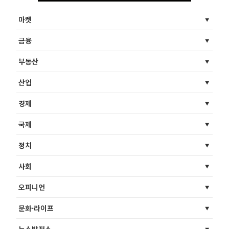
마켓
금융
부동산
산업
경제
국제
정치
사회
오피니언
문화·라이프