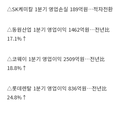
△SK케미칼 1분기 영업손실 189억원…적자전환
△동원산업 1분기 영업이익 1462억원…전년比
17.1%↑
△코웨이 1분기 영업이익 2509억원…전년比
18.8%↑
△롯데렌탈 1분기 영업이익 836억원…전년比
24.8%↑