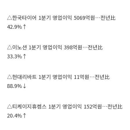
△한국타이어 1분기 영업이익 5069억원…전년比
42.9%↑
△이노션 1분기 영업이익 398억원…전년比
33.3%↑
△현대리바트 1분기 영업이익 11억원…전년比
88.9%↓
△티케이지휴켐스 1분기 영업이익 152억원…전년比
20.4%↑