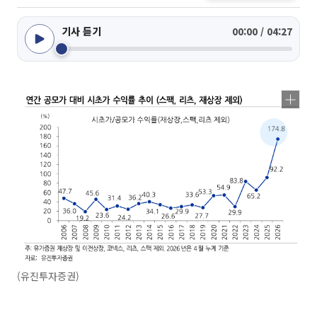
기사 듣기
00:00 / 04:27
(유진투자증권)