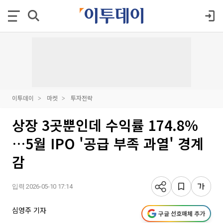
이투데이
마켓
투자전략
상장 3곳뿐인데 수익률 174.8%
…5월 IPO '공급 부족 과열' 경계
감
입력 2026-05-10 17:14
심영주 기자
구글 선호매체 추가