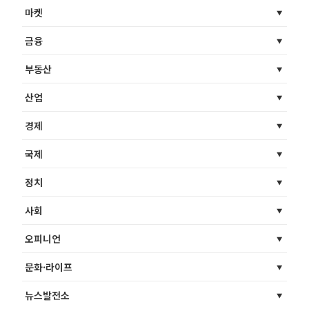
마켓
금융
부동산
산업
경제
국제
정치
사회
오피니언
문화·라이프
뉴스발전소