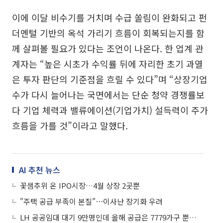
이에 이달 비수기를 거치며 수급 쏠림이 완화되고 펀
더멘털 기반의 옥석 가리기 흐름이 회복되는지를 함
께 살펴볼 필요가 있다는 조언이 나온다. 한 업계 관
계자는 “높은 시초가 수익률 뒤에 자리한 초기 과열
은 투자 판단의 기준점을 흐릴 수 있다”며 “상장기업
수가 다시 늘어나는 국면에서는 단순 청약 경쟁률보
다 기업 체력과 밸류에이션(기업가치) 설득력이 주가
흐름을 가를 것”이라고 말했다.
AI 추천 뉴스
꽃샘추위 온 IPO시장…4월 상장 2곳뿐
"주택 공급 부족이 본질"⋯이사난 장기화 우려
LH 공공임대 대기 9만명인데 올해 공급은 7779가구 뿐…“10년 기다려도 못 들어간다”