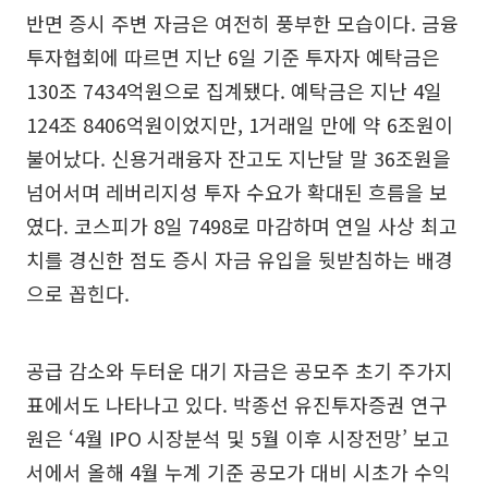
반면 증시 주변 자금은 여전히 풍부한 모습이다. 금융
투자협회에 따르면 지난 6일 기준 투자자 예탁금은
130조 7434억원으로 집계됐다. 예탁금은 지난 4일
124조 8406억원이었지만, 1거래일 만에 약 6조원이
불어났다. 신용거래융자 잔고도 지난달 말 36조원을
넘어서며 레버리지성 투자 수요가 확대된 흐름을 보
였다. 코스피가 8일 7498로 마감하며 연일 사상 최고
치를 경신한 점도 증시 자금 유입을 뒷받침하는 배경
으로 꼽힌다.
공급 감소와 두터운 대기 자금은 공모주 초기 주가지
표에서도 나타나고 있다. 박종선 유진투자증권 연구
원은 ‘4월 IPO 시장분석 및 5월 이후 시장전망’ 보고
서에서 올해 4월 누계 기준 공모가 대비 시초가 수익