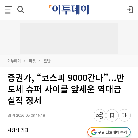
이투데이
마켓
일반
증권가, “코스피 9000간다”...반
도체 슈퍼 사이클 앞세운 역대급
실적 장세
입력 2026-05-08 16:18
서청석 기자
구글 선호매체 추가