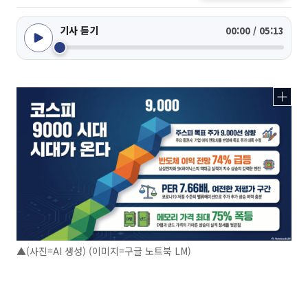
기사 듣기
00:00 / 05:13
▲(사진=AI 생성) (이미지=구글 노트북 LM)