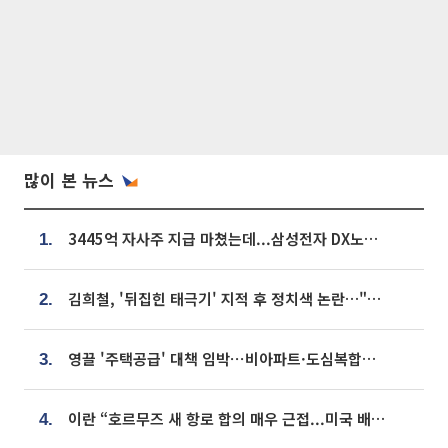
많이 본 뉴스
3445억 자사주 지급 마쳤는데...삼성전자 DX노조, 뒤늦은 '떼쓰기 집회'
1.
김희철, '뒤집힌 태극기' 지적 후 정치색 논란…"좌우 떠나 우리나라 국기"
2.
영끌 '주택공급' 대책 임박⋯비아파트·도심복합까지 총동원
3.
이란 “호르무즈 새 항로 합의 매우 근접...미국 배상 먼저”
4.