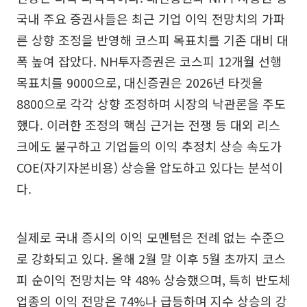
국내 주요 증권사들은 최근 기업 이익 전망치의 가파
른 상향 조정을 반영해 코스피 목표치를 기존 대비 대
폭 높여 잡았다. NH투자증권은 코스피 12개월 선행
목표치를 9000으로, 대신증권은 2026년 타겟을
8800으로 각각 상향 조정하며 시장의 낙관론을 주도
했다. 이러한 조정의 핵심 근거는 전쟁 등 대외 리스
크에도 불구하고 기업들의 이익 추정치 상승 속도가
COE(자기자본비용) 상승을 압도하고 있다는 분석이
다.
실제로 국내 증시의 이익 모멘텀은 전례 없는 수준으
로 강화되고 있다. 올해 2월 말 이후 5월 초까지 코스
피 순이익 전망치는 약 48% 상승했으며, 특히 반도체
업종의 이익 전망은 74%나 급등하며 지수 상승의 강