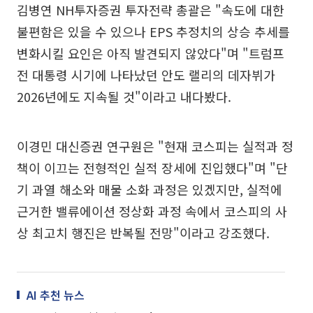
김병연 NH투자증권 투자전략 총괄은 "속도에 대한
불편함은 있을 수 있으나 EPS 추정치의 상승 추세를
변화시킬 요인은 아직 발견되지 않았다"며 "트럼프
전 대통령 시기에 나타났던 안도 랠리의 데자뷔가
2026년에도 지속될 것"이라고 내다봤다.
이경민 대신증권 연구원은 "현재 코스피는 실적과 정
책이 이끄는 전형적인 실적 장세에 진입했다"며 "단
기 과열 해소와 매물 소화 과정은 있겠지만, 실적에
근거한 밸류에이션 정상화 과정 속에서 코스피의 사
상 최고치 행진은 반복될 전망"이라고 강조했다.
AI 추천 뉴스