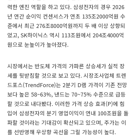
력한 엔진 역할을 하고 있다. 삼성전자의 경우 2026
년 연간 순이익 컨센서스가 연초 135조2000억원 수
준에서 최근 276조8000억원까지 두 배 이상 상향되
었고, SK하이닉스 역시 113조원에서 204조4000억
원으로 눈높이가 높아졌다.
시장에서는 반도체 가격의 가파른 상승세가 실적 장
세를 뒷받침할 것으로 보고 있다. 시장조사업체 트렌
드포스(TrendForce)는 2분기 D램 가격이 기존 전망
보다 높은 58~63%, 낸드는 70~75% 수준으로 급등
할 것으로 내다봤다. 이러한 가격 상승 효과(P)에 힘
입어 삼성전자의 분기 영업이익이 연내 100조원을 돌
파할 것이라는 기대감이 확산되고 있으며, 주가는 이
를 선반영해 우상향 곡선을 그릴 가능성이 높다.