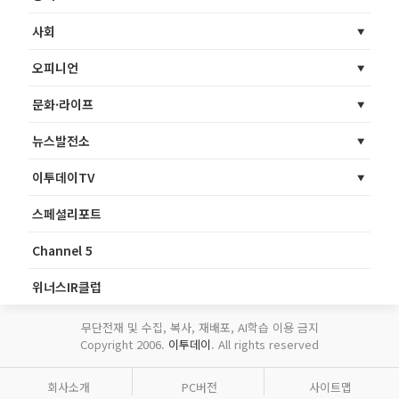
사회
오피니언
문화·라이프
뉴스발전소
이투데이TV
스페셜리포트
Channel 5
위너스IR클럽
무단전재 및 수집, 복사, 재배포, AI학습 이용 금지
Copyright 2006.
이투데이
. All rights reserved
회사소개
PC버전
사이트맵