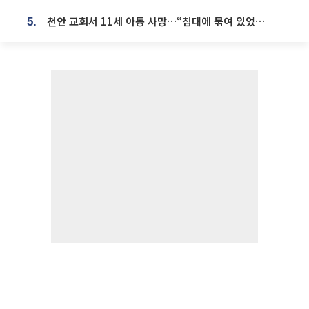
천안 교회서 11세 아동 사망…“침대에 묶여 있었다” 진술 확보
5.