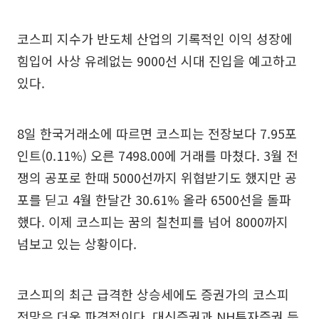
코스피 지수가 반도체 산업의 기록적인 이익 성장에
힘입어 사상 유례없는 9000선 시대 진입을 예고하고
있다.
8일 한국거래소에 따르면 코스피는 전장보다 7.95포
인트(0.11%) 오른 7498.00에 거래를 마쳤다. 3월 전
쟁의 공포로 한때 5000선까지 위협받기도 했지만 공
포를 딛고 4월 한달간 30.61% 올라 6500선을 돌파
했다. 이제 코스피는 꿈의 칠천피를 넘어 8000까지
넘보고 있는 상황이다.
코스피의 최근 급격한 상승세에도 증권가의 코스피
전망은 더욱 파격적이다. 대신증권과 NH투자증권 등