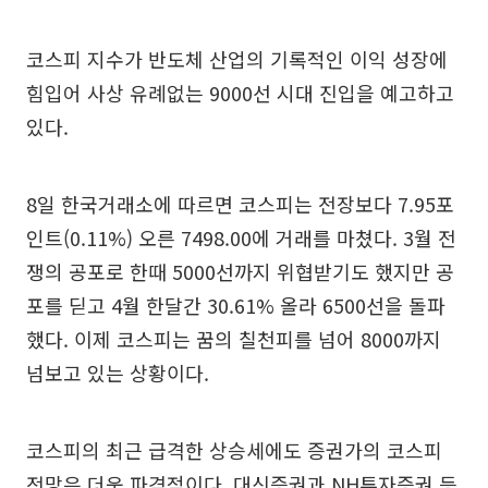
코스피 지수가 반도체 산업의 기록적인 이익 성장에
힘입어 사상 유례없는 9000선 시대 진입을 예고하고
있다.
8일 한국거래소에 따르면 코스피는 전장보다 7.95포
인트(0.11%) 오른 7498.00에 거래를 마쳤다. 3월 전
쟁의 공포로 한때 5000선까지 위협받기도 했지만 공
포를 딛고 4월 한달간 30.61% 올라 6500선을 돌파
했다. 이제 코스피는 꿈의 칠천피를 넘어 8000까지
넘보고 있는 상황이다.
코스피의 최근 급격한 상승세에도 증권가의 코스피
전망은 더욱 파격적이다. 대신증권과 NH투자증권 등