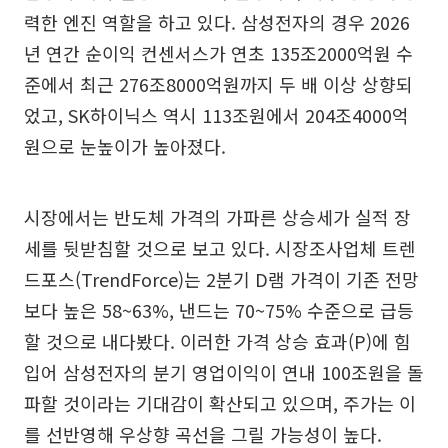
력한 엔진 역할을 하고 있다. 삼성전자의 경우 2026
년 연간 순이익 컨센서스가 연초 135조2000억원 수
준에서 최근 276조8000억원까지 두 배 이상 상향되
었고, SK하이닉스 역시 113조원에서 204조4000억
원으로 눈높이가 높아졌다.
시장에서는 반도체 가격의 가파른 상승세가 실적 장
세를 뒷받침할 것으로 보고 있다. 시장조사업체 트렌
드포스(TrendForce)는 2분기 D램 가격이 기존 전망
보다 높은 58~63%, 낸드는 70~75% 수준으로 급등
할 것으로 내다봤다. 이러한 가격 상승 효과(P)에 힘
입어 삼성전자의 분기 영업이익이 연내 100조원을 돌
파할 것이라는 기대감이 확산되고 있으며, 주가는 이
를 선반영해 우상향 곡선을 그릴 가능성이 높다.