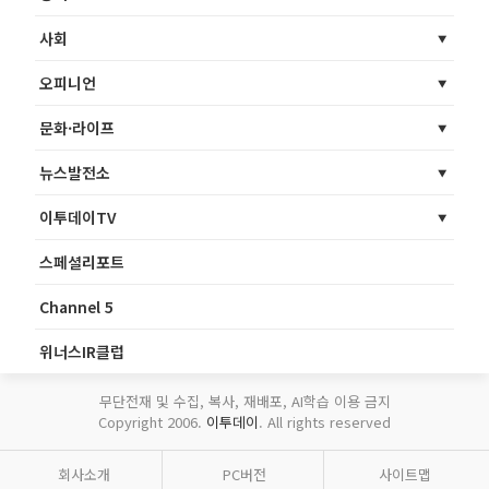
사회
오피니언
문화·라이프
뉴스발전소
이투데이TV
스페셜리포트
Channel 5
위너스IR클럽
무단전재 및 수집, 복사, 재배포, AI학습 이용 금지
Copyright 2006.
이투데이
. All rights reserved
회사소개
PC버전
사이트맵