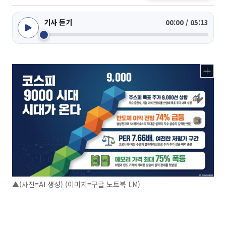
기사 듣기
00:00 / 05:13
▲(사진=AI 생성) (이미지=구글 노트북 LM)