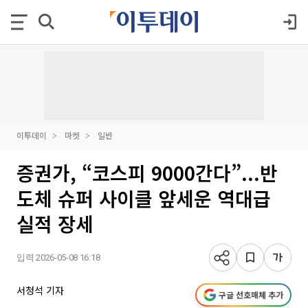
이투데이
마켓
일반
증권가, “코스피 9000간다”...반
도체 슈퍼 사이클 앞세운 역대급
실적 장세
입력 2026-05-08 16:18
서청석 기자
구글 선호매체 추가