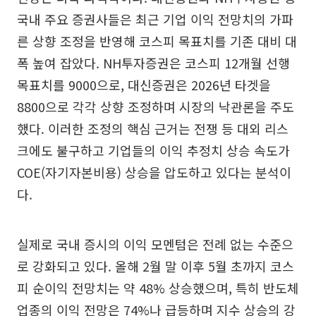
국내 주요 증권사들은 최근 기업 이익 전망치의 가파
른 상향 조정을 반영해 코스피 목표치를 기존 대비 대
폭 높여 잡았다. NH투자증권은 코스피 12개월 선행
목표치를 9000으로, 대신증권은 2026년 타겟을
8800으로 각각 상향 조정하며 시장의 낙관론을 주도
했다. 이러한 조정의 핵심 근거는 전쟁 등 대외 리스
크에도 불구하고 기업들의 이익 추정치 상승 속도가
COE(자기자본비용) 상승을 압도하고 있다는 분석이
다.
실제로 국내 증시의 이익 모멘텀은 전례 없는 수준으
로 강화되고 있다. 올해 2월 말 이후 5월 초까지 코스
피 순이익 전망치는 약 48% 상승했으며, 특히 반도체
업종의 이익 전망은 74%나 급등하며 지수 상승의 강