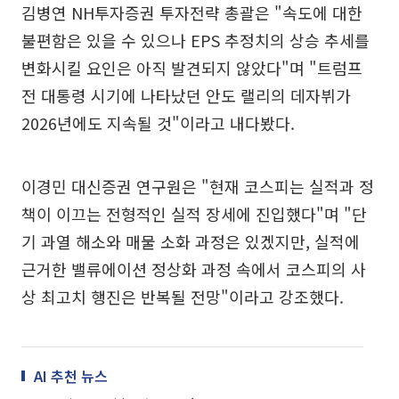
김병연 NH투자증권 투자전략 총괄은 "속도에 대한
불편함은 있을 수 있으나 EPS 추정치의 상승 추세를
변화시킬 요인은 아직 발견되지 않았다"며 "트럼프
전 대통령 시기에 나타났던 안도 랠리의 데자뷔가
2026년에도 지속될 것"이라고 내다봤다.
이경민 대신증권 연구원은 "현재 코스피는 실적과 정
책이 이끄는 전형적인 실적 장세에 진입했다"며 "단
기 과열 해소와 매물 소화 과정은 있겠지만, 실적에
근거한 밸류에이션 정상화 과정 속에서 코스피의 사
상 최고치 행진은 반복될 전망"이라고 강조했다.
AI 추천 뉴스