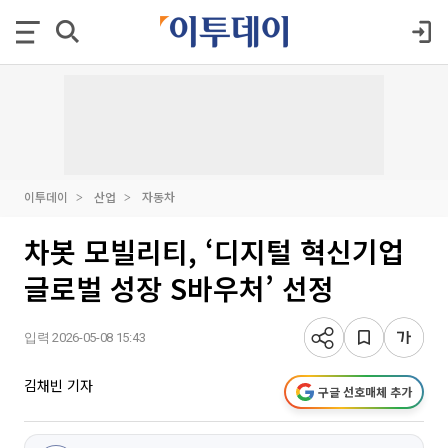
이투데이
산업
자동차
차봇 모빌리티, ‘디지털 혁신기업
글로벌 성장 S바우처’ 선정
입력 2026-05-08 15:43
김채빈 기자
구글 선호매체 추가