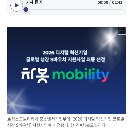
기사 듣기
00:00 / 02:43
▲차봇모빌리티가 중소벤처기업부의 '2026 디지털 혁신기업 글로벌
성장 S바우처' 지원사업에 선정됐다. (사진=차봇모빌리티)