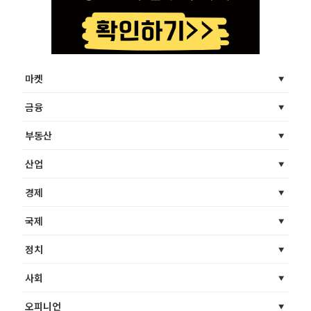
마켓
금융
부동산
산업
경제
국제
정치
사회
오피니언