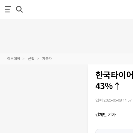
이투데이
산업
자동차
한국타이어
43%↑
입력 2026-05-08 14:57
김채빈 기자