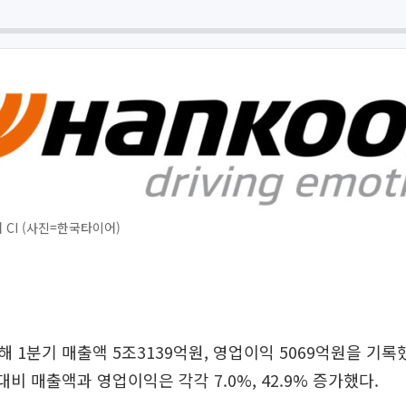
CI (사진=한국타이어)
 1분기 매출액 5조3139억원, 영업이익 5069억원을 기록
대비 매출액과 영업이익은 각각 7.0%, 42.9% 증가했다.