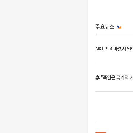
주요뉴스
NXT 프리마켓서 S
李 "폭염은 국가적 