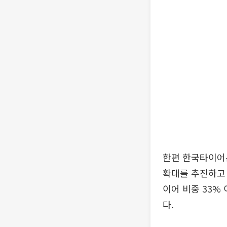
한편 한국타이어
확대를 추진하고 
이어 비중 33%
다.