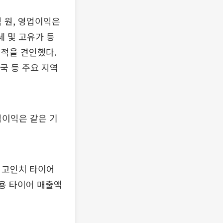
억 원, 영업이익은
세 및 고유가 등
실적을 견인했다.
국 등 주요 지역
업이익은 같은 기
상 고인치 타이어
차용 타이어 매출액