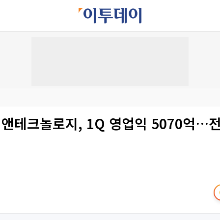
앤테크놀로지, 1Q 영업익 5070억…