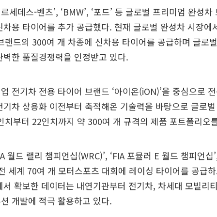
르세데스-벤츠’, ‘BMW’, ‘포드’ 등 글로벌 프리미엄 완성
신차용 타이어를 추가 공급했다. 현재 글로벌 완성차 시장에서
 브랜드의 300여 개 차종에 신차용 타이어를 공급하며 글로벌
과 완벽한 품질경쟁력을 인정받고 있다.
업 전기차 전용 타이어 브랜드 ‘아이온(iON)’을 중심으로 
전기차 상용화 이전부터 축적해온 기술력을 바탕으로 글로벌
6인치부터 22인치까지 약 300여 개 규격의 제품 포트폴리오를
A 월드 랠리 챔피언십(WRC)’, ‘FIA 포뮬러 E 월드 챔피언십
 전 세계 70여 개 모터스포츠 대회에 레이싱 타이어를 공급
회에서 확보한 데이터는 내연기관부터 전기차, 차세대 모빌리
션 개발에 적극 활용하고 있다.