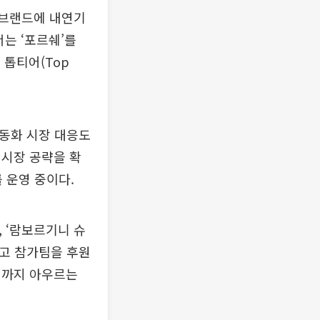
차 브랜드에 내연기
는 ‘포르쉐’를
 톱티어(Top
전동화 시장 대응도
 시장 공략을 확
 운영 중이다.
’, ‘람보르기니 슈
하고 참가팀을 후원
티까지 아우르는