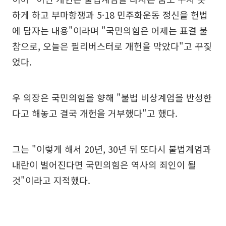
하게 하고 부마항쟁과 5·18 민주화운동 정신을 헌법
에 담자는 내용"이라며 "국민의힘은 어제는 표결 불
참으로, 오늘은 필리버스터로 개헌을 막았다"고 꾸짖
었다.
우 의장은 국민의힘을 향해 "불법 비상계엄을 반성한
다고 해놓고 결국 개헌을 거부했다"고 했다.
그는 "이렇게 해서 20년, 30년 뒤 또다시 불법계엄과
내란이 벌어진다면 국민의힘은 역사의 죄인이 될
것"이라고 지적했다.