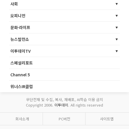
사회
오피니언
문화·라이프
뉴스발전소
이투데이TV
스페셜리포트
Channel 5
위너스IR클럽
무단전재 및 수집, 복사, 재배포, AI학습 이용 금지
Copyright 2006.
이투데이
. All rights reserved
회사소개
PC버전
사이트맵