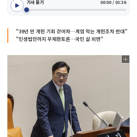
기사 듣기
00:00 / 03:36
"39년 만 개헌 기회 걷어차…계엄 막는 개헌조차 반대"
"민생법안까지 무제한토론…국민 삶 외면"