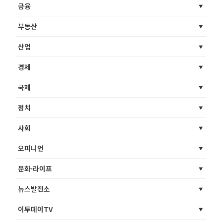
금융
부동산
산업
경제
국제
정치
사회
오피니언
문화·라이프
뉴스발전소
이투데이TV