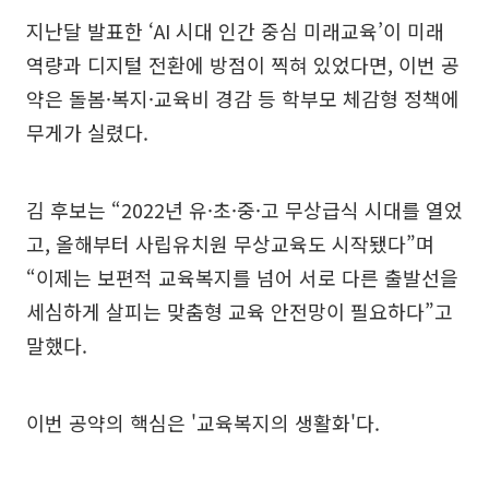
지난달 발표한 ‘AI 시대 인간 중심 미래교육’이 미래
역량과 디지털 전환에 방점이 찍혀 있었다면, 이번 공
약은 돌봄·복지·교육비 경감 등 학부모 체감형 정책에
무게가 실렸다.
김 후보는 “2022년 유·초·중·고 무상급식 시대를 열었
고, 올해부터 사립유치원 무상교육도 시작됐다”며
“이제는 보편적 교육복지를 넘어 서로 다른 출발선을
세심하게 살피는 맞춤형 교육 안전망이 필요하다”고
말했다.
이번 공약의 핵심은 '교육복지의 생활화'다.