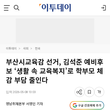
이투데이
사회
전국
부산시교육감 선거, 김석준 예비후
보 ‘생활 속 교육복지’로 학부모 체
감 부담 줄인다
입력 2026-05-08 13:03
영남취재본부 서영인 기자
구글 선호매체 추가