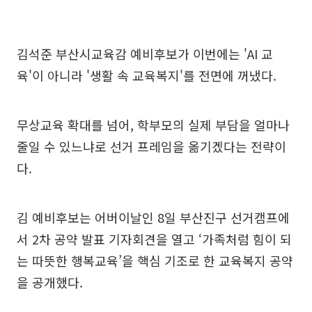
김석준 부산시교육감 예비후보가 이번에는 'AI 교
육'이 아니라 '생활 속 교육복지'를 전면에 꺼냈다.
무상교육 확대를 넘어, 학부모의 실제 부담을 얼마나
줄일 수 있느냐로 선거 프레임을 옮기겠다는 전략이
다.
김 예비후보는 어버이날인 8일 부산진구 선거캠프에
서 2차 공약 발표 기자회견을 열고 ‘가족처럼 힘이 되
는 따뜻한 행복교육’을 핵심 기조로 한 교육복지 공약
을 공개했다.