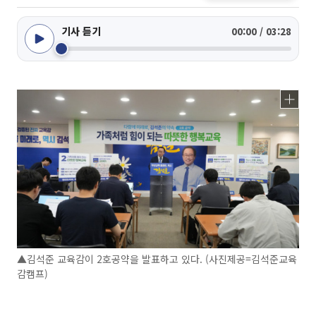
기사 듣기
00:00 / 03:28
▲김석준 교육감이 2호공약을 발표하고 있다. (사진제공=김석준교육
감캠프)