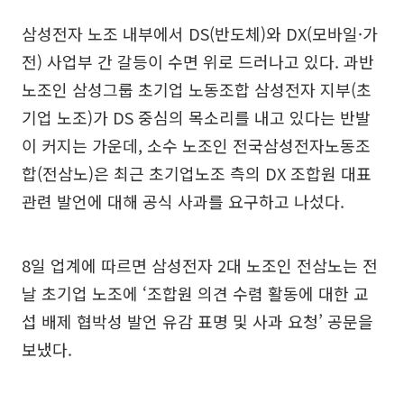
삼성전자 노조 내부에서 DS(반도체)와 DX(모바일·가
전) 사업부 간 갈등이 수면 위로 드러나고 있다. 과반
노조인 삼성그룹 초기업 노동조합 삼성전자 지부(초
기업 노조)가 DS 중심의 목소리를 내고 있다는 반발
이 커지는 가운데, 소수 노조인 전국삼성전자노동조
합(전삼노)은 최근 초기업노조 측의 DX 조합원 대표
관련 발언에 대해 공식 사과를 요구하고 나섰다.
8일 업계에 따르면 삼성전자 2대 노조인 전삼노는 전
날 초기업 노조에 ‘조합원 의견 수렴 활동에 대한 교
섭 배제 협박성 발언 유감 표명 및 사과 요청’ 공문을
보냈다.