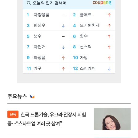
주요뉴스
한국 드론기술, 우크라 전장서 시험
단독
중…“스타트업 여러 곳 참여”