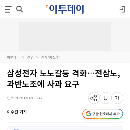
이투데이
산업
전자/통신/IT
삼성전자 노노갈등 격화…전삼노,
과반노조에 사과 요구
입력 2026-05-08 10:47
이수진 기자
구글 선호매체 추가