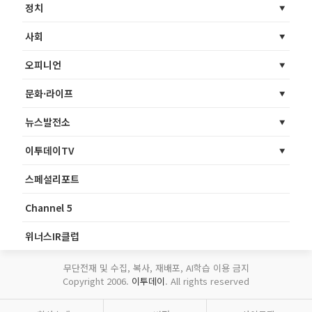
정치
사회
오피니언
문화·라이프
뉴스발전소
이투데이TV
스페셜리포트
Channel 5
위너스IR클럽
무단전재 및 수집, 복사, 재배포, AI학습 이용 금지
Copyright 2006.
이투데이
. All rights reserved