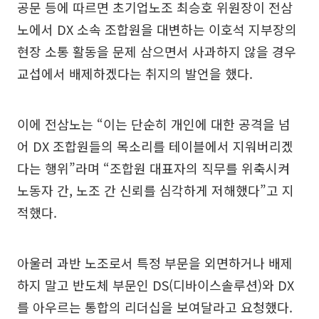
공문 등에 따르면 초기업노조 최승호 위원장이 전삼
노에서 DX 소속 조합원을 대변하는 이호석 지부장의
현장 소통 활동을 문제 삼으면서 사과하지 않을 경우
교섭에서 배제하겠다는 취지의 발언을 했다.
이에 전삼노는 “이는 단순히 개인에 대한 공격을 넘
어 DX 조합원들의 목소리를 테이블에서 지워버리겠
다는 행위”라며 “조합원 대표자의 직무를 위축시켜
노동자 간, 노조 간 신뢰를 심각하게 저해했다”고 지
적했다.
아울러 과반 노조로서 특정 부문을 외면하거나 배제
하지 말고 반도체 부문인 DS(디바이스솔루션)와 DX
를 아우르는 통합의 리더십을 보여달라고 요청했다.