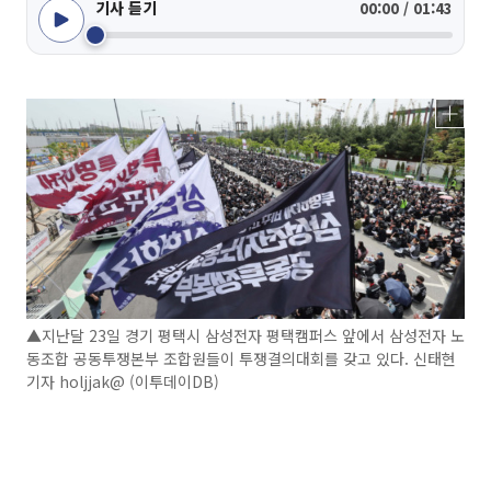
기사 듣기
00:00 / 01:43
▲지난달 23일 경기 평택시 삼성전자 평택캠퍼스 앞에서 삼성전자 노
동조합 공동투쟁본부 조합원들이 투쟁결의대회를 갖고 있다. 신태현
기자 holjjak@ (이투데이DB)