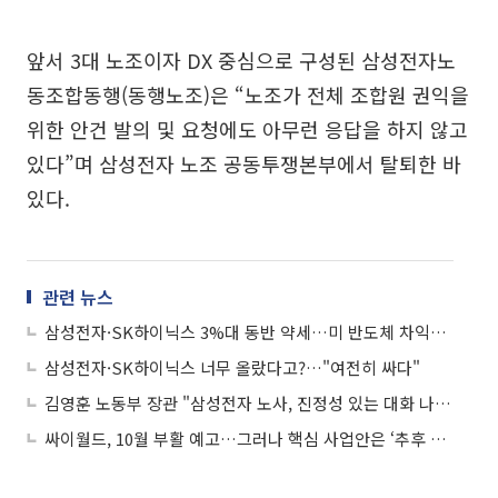
앞서 3대 노조이자 DX 중심으로 구성된 삼성전자노
동조합동행(동행노조)은 “노조가 전체 조합원 권익을
위한 안건 발의 및 요청에도 아무런 응답을 하지 않고
있다”며 삼성전자 노조 공동투쟁본부에서 탈퇴한 바
있다.
관련 뉴스
삼성전자·SK하이닉스 3%대 동반 약세…미 반도체 차익실현·중동 리스크에 '휘청'
삼성전자·SK하이닉스 너무 올랐다고?…"여전히 싸다"
김영훈 노동부 장관 "삼성전자 노사, 진정성 있는 대화 나서길"
싸이월드, 10월 부활 예고…그러나 핵심 사업안은 ‘추후 공개’