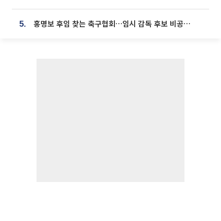
홍명보 후임 찾는 축구협회…임시 감독 후보 비공개 심사
5.