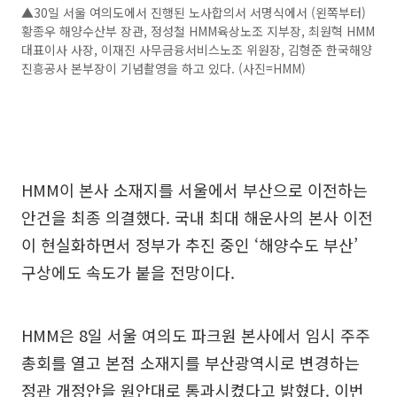
▲30일 서울 여의도에서 진행된 노사합의서 서명식에서 (왼쪽부터)
황종우 해양수산부 장관, 정성철 HMM육상노조 지부장, 최원혁 HMM
대표이사 사장, 이재진 사무금융서비스노조 위원장, 김형준 한국해양
진흥공사 본부장이 기념촬영을 하고 있다. (사진=HMM)
HMM이 본사 소재지를 서울에서 부산으로 이전하는
안건을 최종 의결했다. 국내 최대 해운사의 본사 이전
이 현실화하면서 정부가 추진 중인 ‘해양수도 부산’
구상에도 속도가 붙을 전망이다.
HMM은 8일 서울 여의도 파크원 본사에서 임시 주주
총회를 열고 본점 소재지를 부산광역시로 변경하는
정관 개정안을 원안대로 통과시켰다고 밝혔다. 이번