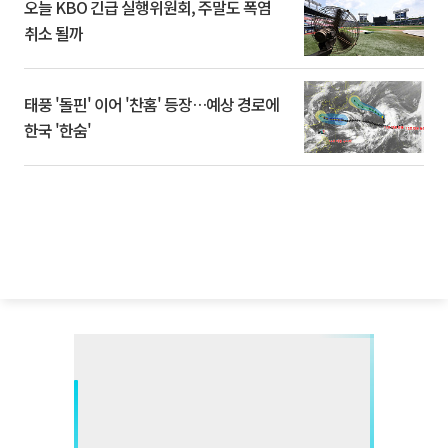
오늘 KBO 긴급 실행위원회, 주말도 폭염
취소 될까
태풍 '돌핀' 이어 '찬홈' 등장…예상 경로에
한국 '한숨'