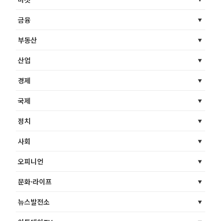
금융
부동산
산업
경제
국제
정치
사회
오피니언
문화·라이프
뉴스발전소