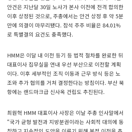
안건은 지난달 30일 노사가 본사 이전에 전격 합의한
이후 상정된 것으로, 주총에서는 안건 상정 후 약 5분
만에 의결이 마무리됐다. 참석 주주 비율은 84.01%
로 특별결의 요건도 충족했다.
HMM은 이달 내 이전 등기 등 법적 절차를 완료한 뒤
대표이사 집무실을 연내 우선 부산으로 이전할 계획
이다. 이후 세부적인 조직 이동과 근무 방식 등은 노
조와 추가 협의를 거쳐 결정한다는 방침이다. 부산 북
항에는 랜드마크급 신사옥 건립도 추진된다.
최원혁 HMM 대표이사 사장은 이날 주총 인사말에서
“국가 균형 발전과 지방분권이라는 사회적 대의에 동
참하고 지속적인 도약을 이루기 위해 본점 이전을 추