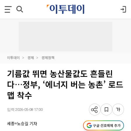
이투데이
경제
경제정책
기름값 뛰면 농산물값도 흔들린
다…정부, ‘에너지 버는 농촌’ 로드
맵 착수
입력 2026-05-08 17:00
세종=노승길 기자
구글 선호매체 추가