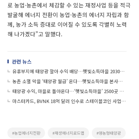
로 농업·농촌에서 체감할 수 있는 재정사업 등을 적극
발굴해 에너지 전환이 농업·농촌의 에너지 자립과 함
께, 농가 소득 증대로 이어질 수 있도록 각별히 노력
해 나가겠다”고 말했다.
관련 뉴스
유휴부지에 태양광 깔아 수익 배당…햇빛소득마을 2030년까지 2500개 만든다
농촌 소멸 막을 ‘태양광 월급’ 온다…햇빛소득마을 본사업 초읽기
태양광 수익, 마을로 돌아온다…‘햇빛소득마을’ 2500곳 조성
마스터카드, BVNK 18억 달러 인수로 스테이블코인 사업 본격 확장
#농업에너지전환
#재생에너지로드맵
#영농형태양광