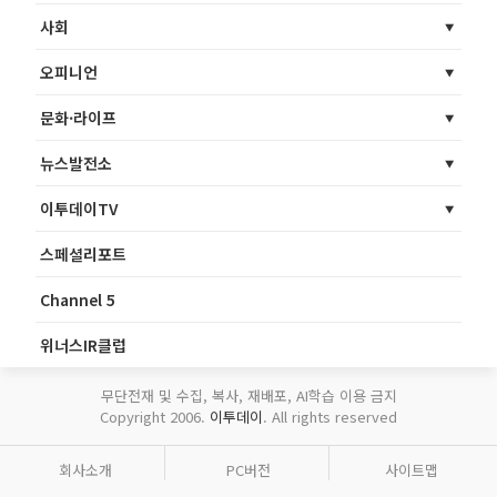
사회
오피니언
문화·라이프
뉴스발전소
이투데이TV
스페셜리포트
Channel 5
위너스IR클럽
무단전재 및 수집, 복사, 재배포, AI학습 이용 금지
Copyright 2006.
이투데이
. All rights reserved
회사소개
PC버전
사이트맵