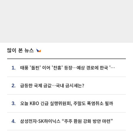
많이 본 뉴스
태풍 '돌핀' 이어 '찬홈' 등장…예상 경로에 한국 '한숨'
1.
급등한 국제 금값…국내 금시세는?
2.
오늘 KBO 긴급 실행위원회, 주말도 폭염취소 될까
3.
삼성전자·SK하이닉스 “주주 환원 강화 방안 마련”
4.