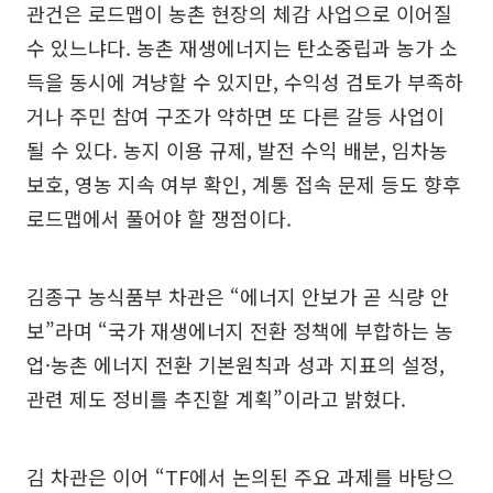
관건은 로드맵이 농촌 현장의 체감 사업으로 이어질
수 있느냐다. 농촌 재생에너지는 탄소중립과 농가 소
득을 동시에 겨냥할 수 있지만, 수익성 검토가 부족하
거나 주민 참여 구조가 약하면 또 다른 갈등 사업이
될 수 있다. 농지 이용 규제, 발전 수익 배분, 임차농
보호, 영농 지속 여부 확인, 계통 접속 문제 등도 향후
로드맵에서 풀어야 할 쟁점이다.
김종구 농식품부 차관은 “에너지 안보가 곧 식량 안
보”라며 “국가 재생에너지 전환 정책에 부합하는 농
업·농촌 에너지 전환 기본원칙과 성과 지표의 설정,
관련 제도 정비를 추진할 계획”이라고 밝혔다.
김 차관은 이어 “TF에서 논의된 주요 과제를 바탕으