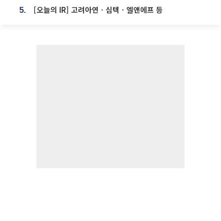
[오늘의 IR] 고려아연ㆍ심텍ㆍ엘앤에프 등
5.