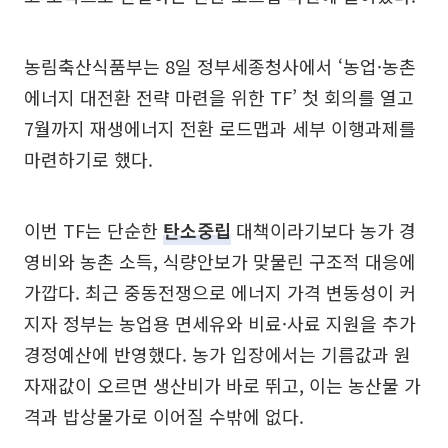
농림축산식품부는 8일 정부세종청사에서 ‘농업·농촌
에너지 대전환 전략 마련을 위한 TF’ 첫 회의를 열고
7월까지 재생에너지 전환 로드맵과 세부 이행과제를
마련하기로 했다.
이번 TF는 단순한
탄소중립
대책이라기보다 농가 경
영비와 농촌 소득, 식량안보가 맞물린 구조적 대응에
가깝다. 최근 중동전쟁으로 에너지 가격 변동성이 커
지자 정부는 농업용 면세유와 비료·사료 지원을 추가
경정예산에 반영했다. 농가 입장에서는 기름값과 원
자재값이 오르면 생산비가 바로 뛰고, 이는 농산물 가
격과 밥상물가로 이어질 수밖에 없다.