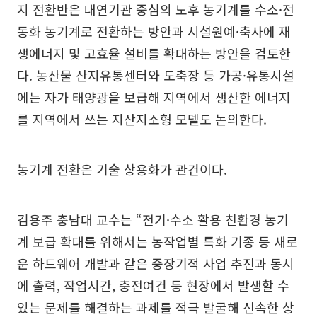
지 전환반은 내연기관 중심의 노후 농기계를 수소·전
동화 농기계로 전환하는 방안과 시설원예·축사에 재
생에너지 및 고효율 설비를 확대하는 방안을 검토한
다. 농산물 산지유통센터와 도축장 등 가공·유통시설
에는 자가 태양광을 보급해 지역에서 생산한 에너지
를 지역에서 쓰는 지산지소형 모델도 논의한다.
농기계 전환은 기술 상용화가 관건이다.
김용주 충남대 교수는 “전기·수소 활용 친환경 농기
계 보급 확대를 위해서는 농작업별 특화 기종 등 새로
운 하드웨어 개발과 같은 중장기적 사업 추진과 동시
에 출력, 작업시간, 충전여건 등 현장에서 발생할 수
있는 문제를 해결하는 과제를 적극 발굴해 신속한 상