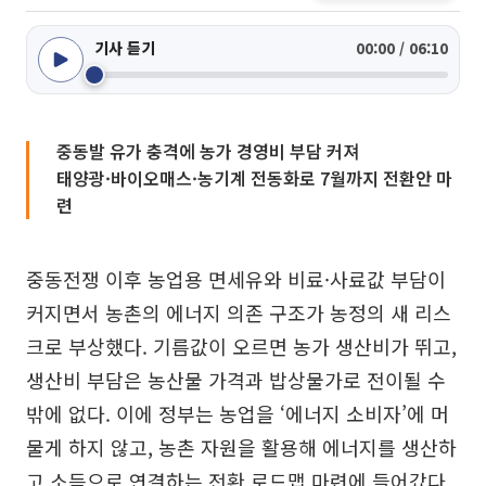
기사 듣기
00:00 / 06:10
중동발 유가 충격에 농가 경영비 부담 커져
태양광·바이오매스·농기계 전동화로 7월까지 전환안 마
련
중동전쟁 이후 농업용 면세유와 비료·사료값 부담이
커지면서 농촌의 에너지 의존 구조가 농정의 새 리스
크로 부상했다. 기름값이 오르면 농가 생산비가 뛰고,
생산비 부담은 농산물 가격과 밥상물가로 전이될 수
밖에 없다. 이에 정부는 농업을 ‘에너지 소비자’에 머
물게 하지 않고, 농촌 자원을 활용해 에너지를 생산하
고 소득으로 연결하는 전환 로드맵 마련에 들어갔다.