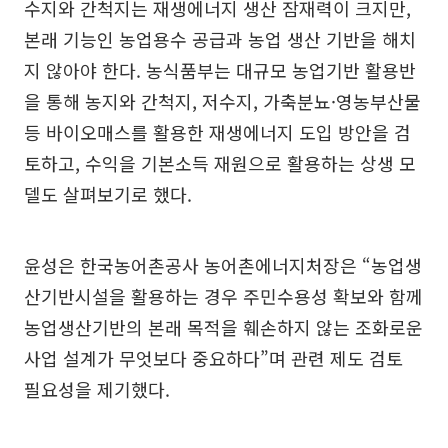
수지와 간척지는 재생에너지 생산 잠재력이 크지만,
본래 기능인 농업용수 공급과 농업 생산 기반을 해치
지 않아야 한다. 농식품부는 대규모 농업기반 활용반
을 통해 농지와 간척지, 저수지, 가축분뇨·영농부산물
등 바이오매스를 활용한 재생에너지 도입 방안을 검
토하고, 수익을 기본소득 재원으로 활용하는 상생 모
델도 살펴보기로 했다.
윤성은 한국농어촌공사 농어촌에너지처장은 “농업생
산기반시설을 활용하는 경우 주민수용성 확보와 함께
농업생산기반의 본래 목적을 훼손하지 않는 조화로운
사업 설계가 무엇보다 중요하다”며 관련 제도 검토
필요성을 제기했다.