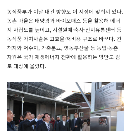
농식품부가 이날 내건 방향도 이 지점에 맞춰져 있다.
농촌 마을은 태양광과 바이오매스 등을 활용해 에너
지 자립도를 높이고, 시설원예·축사·산지유통센터 등
농식품 가치사슬은 고효율·저비용 구조로 바꾼다. 간
척지와 저수지, 가축분뇨, 영농부산물 등 농업·농촌
자원은 국가 재생에너지 전환에 활용하는 방안도 검
토 대상에 올랐다.