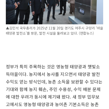
▲김민석 국무총리가 2025년 11월 20일 경기도 여주시 구양리 '마을
태양광 발전소'를 방문, 발전 시설을 둘러보고 있다. (연합뉴스)
정부가 특히 주목하는 것은 영농형 태양광과 햇빛소
득마을이다. 농지에서 농사를 지으면서 태양광 발전
수익도 얻는 방식인데, 농촌 소득을 보완할 수 있다는
기대와 함께 농지 훼손, 주민 수용성, 수익 배분 문제
에 대한 우려가 동시에 제기돼 왔다. 새 정부 업무보
고에서도 영농형 태양광과 농어촌 기본소득은 농촌