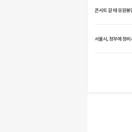
콘서트 갈 때 응원봉만
서울시, 정부에 정비사