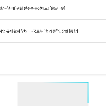
?⋯'최애' 위한 필수품 등장이오! [솔드아웃]
업 규제 완화 '건의'⋯국토부 "협의 중" 입장만 [종합]