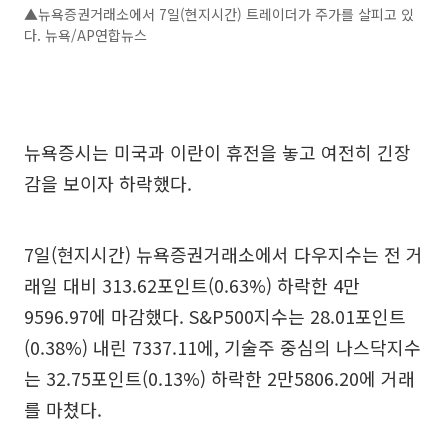
▲뉴욕증권거래소에서 7일(현지시간) 트레이더가 주가를 살피고 있
다. 뉴욕/AP연합뉴스
뉴욕증시는 미국과 이란이 휴전을 놓고 여전히 긴장
감을 보이자 하락했다.
7일(현지시간) 뉴욕증권거래소에서 다우지수는 전 거
래일 대비 313.62포인트(0.63%) 하락한 4만
9596.97에 마감했다. S&P500지수는 28.01포인트
(0.38%) 내린 7337.11에, 기술주 중심의 나스닥지수
는 32.75포인트(0.13%) 하락한 2만5806.20에 거래
를 마쳤다.