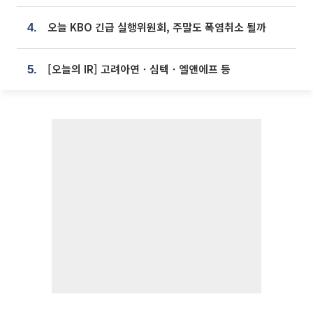
오늘 KBO 긴급 실행위원회, 주말도 폭염취소 될까
4.
[오늘의 IR] 고려아연ㆍ심텍ㆍ엘앤에프 등
5.