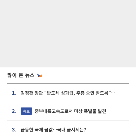
많이 본 뉴스
김정관 장관 “반도체 성과급, 주총 승인 받도록”…상법·자본시장법 개정 시사
1.
중부내륙고속도로서 미상 폭발물 발견
속보
2.
급등한 국제 금값…국내 금시세는?
3.