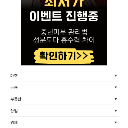
마켓
금융
부동산
산업
경제