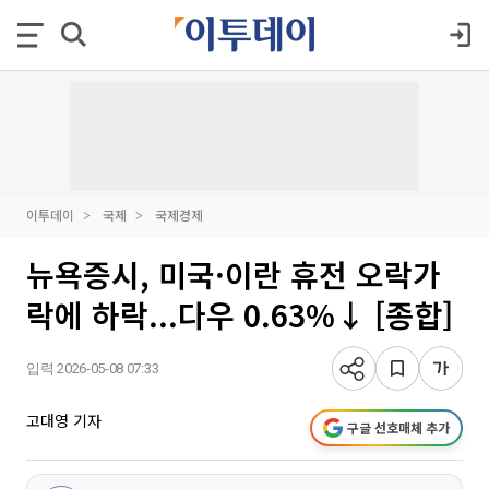
이투데이
국제
국제경제
뉴욕증시, 미국·이란 휴전 오락가
락에 하락...다우 0.63%↓ [종합]
입력 2026-05-08 07:33
고대영 기자
구글 선호매체 추가