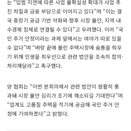
는 “입법 지연에 따른 사업 불확실성 확대가 사업 추
진 차질과 금융 부담으로 이어지고 있다”며 “이는 결
국 중장기 공급 기반 약화와 향후 시장 불안, 지역 내
수경제 침체로 연결될 수 있다”고 우려했다. 이어 “국
민 주거 안정이라는 과제 앞에서는 여야가 따로 있을
수 없다”며 “벼랑 끝에 몰린 주택시장에 숨통을 틔우
기 위해 민생을 최우선으로 관련 법안을 조속히 합의·
처리해달라”고 촉구했다.
양 협회는 “이번 본회의에서 관련 법안이 원활히 통
과돼 시장 불안 심리가 조기에 해소되길 기대한다”며
“업계도 고품질 주택을 적기에 공급해 국민 주거 안
정에 기여하겠다”고 밝혔다.