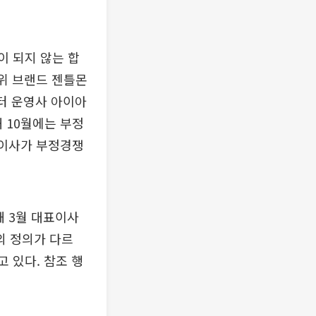
이 되지 않는 합
위 브랜드 젠틀몬
스터 운영사 아이아
 10월에는 부정
표이사가 부정경쟁
 3월 대표이사
의 정의가 다르
고 있다. 참조 행