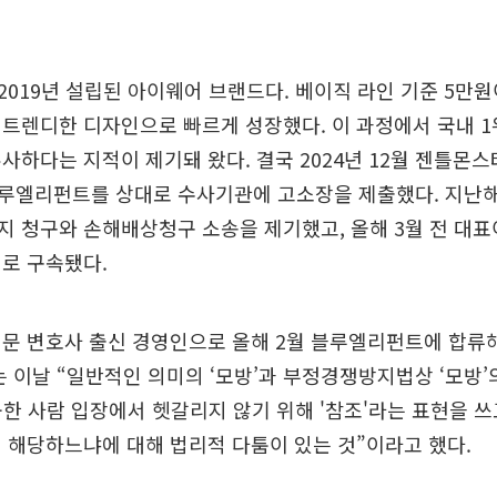
019년 설립된 아이웨어 브랜드다. 베이직 라인 기준 5만원
트렌디한 디자인으로 빠르게 성장했다. 이 과정에서 국내 1
사하다는 지적이 제기돼 왔다. 결국 2024년 12월 젠틀몬
루엘리펀트를 상대로 수사기관에 고소장을 제출했다. 지난해
지 청구와 손해배상청구 소송을 제기했고, 올해 3월 전 대
로 구속됐다.
문 변호사 출신 경영인으로 올해 2월 블루엘리펀트에 합류해
는 이날 “일반적인 의미의 ‘모방’과 부정경쟁방지법상 ‘모방’
공한 사람 입장에서 헷갈리지 않기 위해 '참조'라는 표현을 쓰
 해당하느냐에 대해 법리적 다툼이 있는 것”이라고 했다.