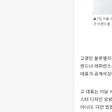
▲7일 서울
가 브랜드를 
고경민 블루엘리
렌드나 레퍼런스를
대표가 공개석상
고 대표는 이날
스터 디자인 모
아니다. 다만 법