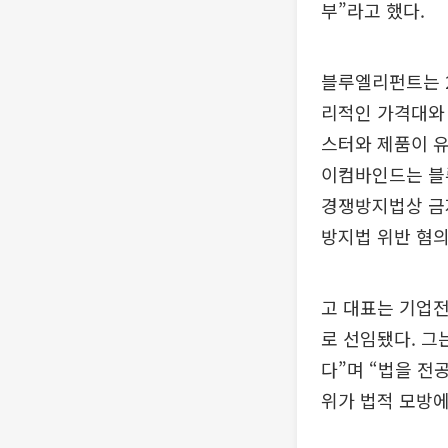
부”라고 했다.
블루엘리펀트는 2
리적인 가격대와 
스터와 제품이 유
이컴바인드는 블
경쟁방지법상 금
방지법 위반 혐의
고 대표는 기업전
로 선임됐다. 그
다”며 “법을 전
위가 법적 모방에