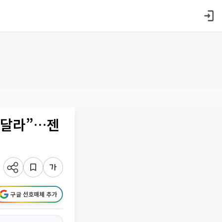
 달라”…젠
구글 선호매체 추가