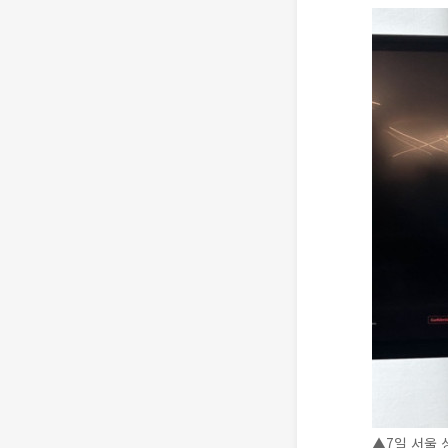
▲7일 서울