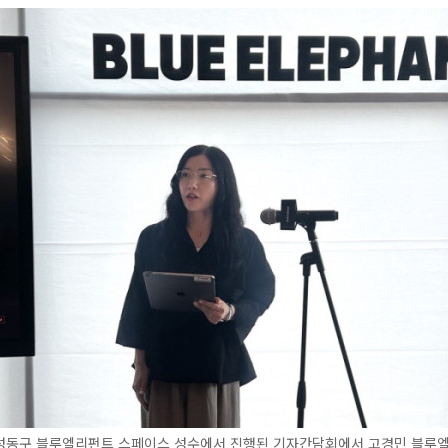
 성동구 블루엘리펀트 스페이스 성수에서 진행된 기자간담회에서 고경민 블루