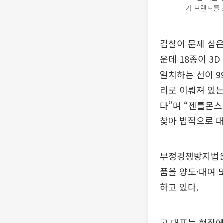
가 브랜드를 
검찰이 문제 삼은
운데 18종이 3
일치하는 선이 9
리로 이뤄져 있는
다”며 “젠틀몬스
찾아 법적으로 대
부정경쟁방지법은
품을 양도·대여 
하고 있다.
고 대표는 현장