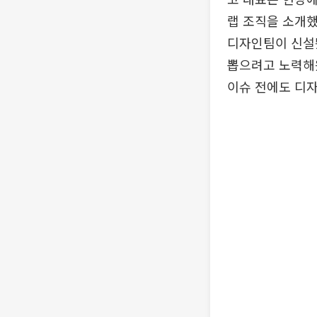
랩 조직을 소개했
디자인팀이 신설됐
뽑으려고 노력해왔
이슈 전에도 디자