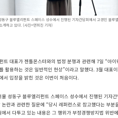
 성동구 블루엘리펀트 스페이스 성수에서 진행된 기자간담회에서 고경민 블루
소개하고 있다. (사진=연희진 기자)
펀트 대표가 젠틀몬스터와의 법정 분쟁과 관련해 7일 “아이
 활용하는 것은 일반적인 현상”이라고 말했다. 3월 대표이
에서 입장을 밝힌 것은 이번이 처음이다.
 서울 성동구 블루엘리펀트 스페이스 성수에서 진행된 기자
방 논란과 관련한 질문에 “당시 레퍼런스로 참고했다는 부분
원에서 다투고 있는 내용은 그 행위가 부정경쟁방지법 위반