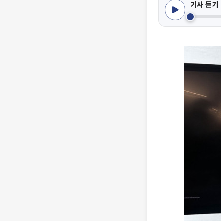
기사 듣기