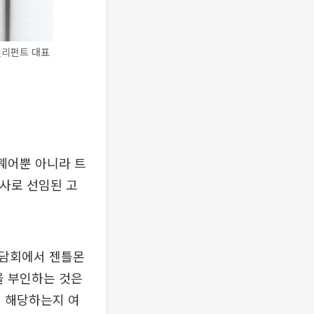
엘리펀트 대표
웨어뿐 아니라 트
사로 선임된 고
간담회에서 젠틀몬
을 부인하는 것은
에 해당하는지 여