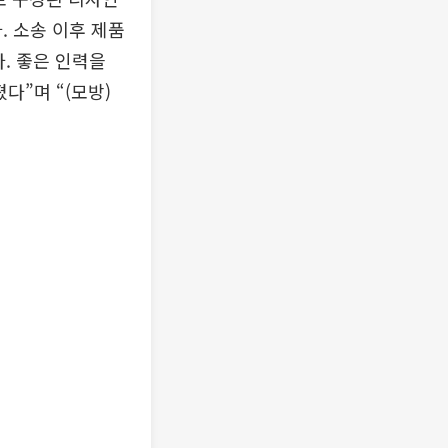
. 소송 이후 제품
. 좋은 인력을
다”며 “(모방)