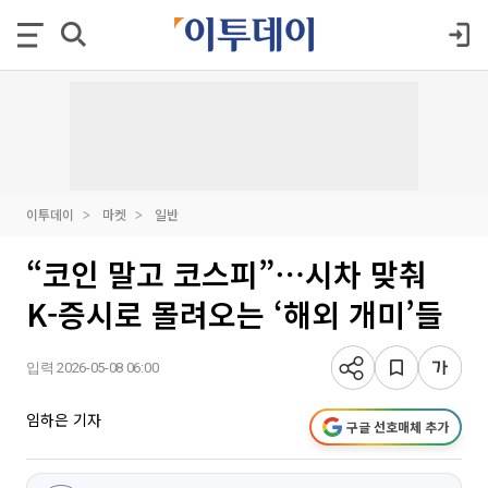
이투데이
마켓
일반
“코인 말고 코스피”⋯시차 맞춰
K-증시로 몰려오는 ‘해외 개미’들
입력 2026-05-08 06:00
임하은 기자
구글 선호매체 추가