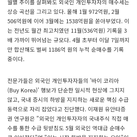
월별 추이를 살펴봐도 외국인 개인투자자의 매수세는
상승 곡선을 그리고 있다. 올해 1월 972억원, 2월
506억원에 이어 3월에는 1538억원을 쏟아부었다. 이
는 전년도 월간 최고치였던 11월(536억원) 기록을 3
배 가까이 뛰어넘는 규모다. 4월 초부터 이달 7일까지
만 합산해도 벌써 1186억 원의 누적 순매수를 기록
중이다.
전문가들은 외국인 개인투자자들의 '바이 코리아
(Buy Korea)' 행보가 단순한 일시적 현상에 그치지
않고, 국내 증시의 하방을 지지하는 새로운 핵심 수급
동력으로 자리 잡았다고 진단했다. 이재원 유안타증
권 연구원은 "외국인 개인투자자의 국내주식 직접 매
수를 통한 수급 뒷받침도 5월 외국인 역대급 순매수