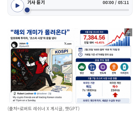
기사 듣기
00:00 / 05:11
(출처=로버트 레쉬너 X 게시글, 챗GPT)