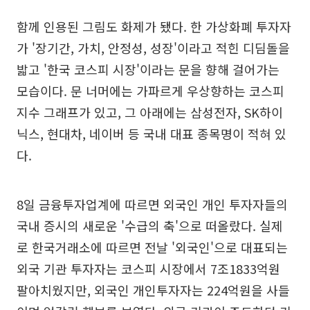
함께 인용된 그림도 화제가 됐다. 한 가상화폐 투자자
가 '장기간, 가치, 안정성, 성장'이라고 적힌 디딤돌을
밟고 '한국 코스피 시장'이라는 문을 향해 걸어가는
모습이다. 문 너머에는 가파르게 우상향하는 코스피
지수 그래프가 있고, 그 아래에는 삼성전자, SK하이
닉스, 현대차, 네이버 등 국내 대표 종목명이 적혀 있
다.
8일 금융투자업계에 따르면 외국인 개인 투자자들의
국내 증시의 새로운 '수급의 축'으로 떠올랐다. 실제
로 한국거래소에 따르면 전날 '외국인'으로 대표되는
외국 기관 투자자는 코스피 시장에서 7조1833억원
팔아치웠지만, 외국인 개인투자자는 224억원을 사들