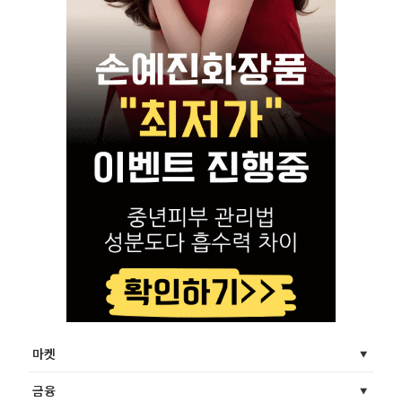
마켓
금융