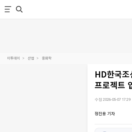
이투데이
산업
중화학
HD한국조선
프로젝트 
수정 2026-05-07 17:29
정진용 기자