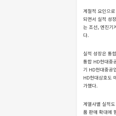
계절적 요인으로
되면서 실적 성장
는 조선, 엔진기
다.
실적 성장은 통합
통합 HD현대중공
기 HD현대중공업
HD현대삼호도 매
가했다.
계열사별 실적도 
품 판매 확대에 