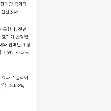
듈 판매량 증가와
 전환했다.
 기록했다. 전년
개선 효과가 반영됐
확대와 판매단가 상
.5%, 41.3%
감 효과로 실적이
 183.8%,