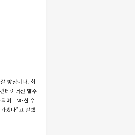
갈 방침이다. 회
 컨테이너선 발주
되며 LNG선 수
어가겠다”고 말했