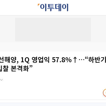
해양, 1Q 영업익 57.8%↑…“하반기
입찰 본격화”