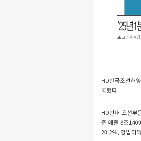
▲그래픽=김소
HD한국조선해양이
록했다.
HD현대 조선부문
준 매출 8조14
20.2%, 영업이