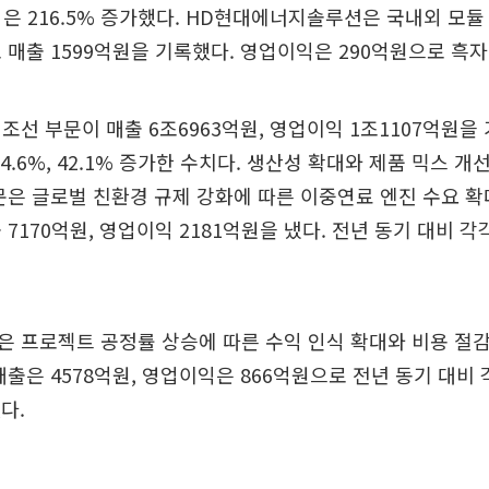
이익은 216.5% 증가했다. HD현대에너지솔루션은 국내외 모
 매출 1599억원을 기록했다. 영업이익은 290억원으로 흑자
조선 부문이 매출 6조6963억원, 영업이익 1조1107억원을
4.6%, 42.1% 증가한 수치다. 생산성 확대와 제품 믹스 
문은 글로벌 친환경 규제 강화에 따른 이중연료 엔진 수요 
7170억원, 영업이익 2181억원을 냈다. 전년 동기 대비 각각 7
 프로젝트 공정률 상승에 따른 수익 인식 확대와 비용 절
출은 4578억원, 영업이익은 866억원으로 전년 동기 대비 각각
다.