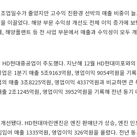
 조업일수가 줄었지만 고수익 친환경 선박의 매출 비중이 늘
을 이끌었다. 해양 부문 수익성 개선도 전체 이익 증가에 보
계, 해양플랜트 등 전 사업 부문에서 매출과 수익성이 모두
 HD현대중공업이 주도했다. 지난해 12월 HD현대미포와의
업은 1분기 매출 5조9163억원, 영업이익 9054억원을 기록
의 매출 3조8225억원, 영업이익 4337억원과 비교하면 큰
출 2조1245억원, 영업이익 3952억원을 기록해 전년 동기 
개선됐다. HD현대마린엔진은 엔진 판매단가 상승, 엔진 인도
힘입어 매출 1335억원, 영업이익 326억원을 올렸다. 전년 