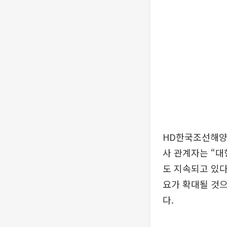
HD한국조선해양
사 관계자는 “대
도 지속되고 있다
요가 확대될 것
다.