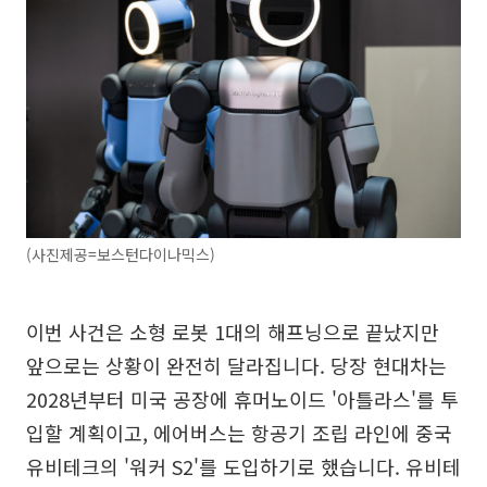
(사진제공=보스턴다이나믹스)
이번 사건은 소형 로봇 1대의 해프닝으로 끝났지만
앞으로는 상황이 완전히 달라집니다. 당장 현대차는
2028년부터 미국 공장에 휴머노이드 '아틀라스'를 투
입할 계획이고, 에어버스는 항공기 조립 라인에 중국
유비테크의 '워커 S2'를 도입하기로 했습니다. 유비테