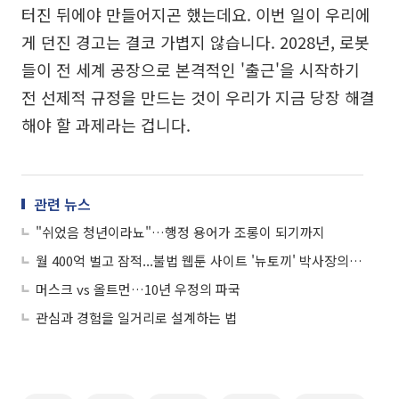
터진 뒤에야 만들어지곤 했는데요. 이번 일이 우리에
게 던진 경고는 결코 가볍지 않습니다. 2028년, 로봇
들이 전 세계 공장으로 본격적인 '출근'을 시작하기
전 선제적 규정을 만드는 것이 우리가 지금 당장 해결
해야 할 과제라는 겁니다.
관련 뉴스
"쉬었음 청년이라뇨"…행정 용어가 조롱이 되기까지
월 400억 벌고 잠적...불법 웹툰 사이트 '뉴토끼' 박사장의 8년
머스크 vs 올트먼…10년 우정의 파국
관심과 경험을 일거리로 설계하는 법