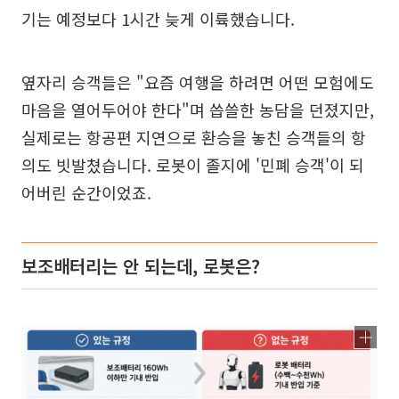
기는 예정보다 1시간 늦게 이륙했습니다.
옆자리 승객들은 "요즘 여행을 하려면 어떤 모험에도
마음을 열어두어야 한다"며 씁쓸한 농담을 던졌지만,
실제로는 항공편 지연으로 환승을 놓친 승객들의 항
의도 빗발쳤습니다. 로봇이 졸지에 '민폐 승객'이 되
어버린 순간이었죠.
보조배터리는 안 되는데, 로봇은?