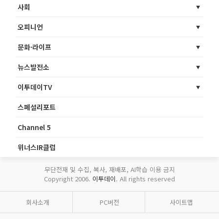
사회
오피니언
문화·라이프
뉴스발전소
이투데이TV
스페셜리포트
Channel 5
위너스IR클럽
무단전재 및 수집, 복사, 재배포, AI학습 이용 금지
Copyright 2006.
이투데이
. All rights reserved
회사소개
PC버전
사이트맵