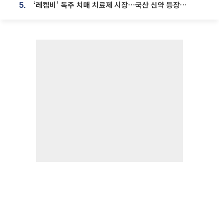
‘레켐비’ 독주 치매 치료제 시장…국산 신약 등장하나
5.