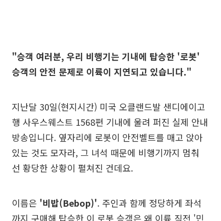
"승객 여러분, 우리 비행기는 기내에 탑승한 '로봇'
승객의 안전 문제로 이륙이 지연되고 있습니다."
지난달 30일(현지시간) 미국 오클랜드발 샌디에이고
행 사우스웨스트 1568편 기내에 울려 퍼진 실제 안내
방송입니다. 옆자리에 로봇이 안전벨트를 매고 앉아
있는 것도 모자라, 그 녀석 때문에 비행기까지 멈춰
선 황당한 상황이 펼쳐진 건데요.
이름은
'비밥(Bebop)'
. 주인과 함께 정당하게 좌석
까지 구매해 탑승한 이 로봇 승객은 왜 이륙 직전 '민