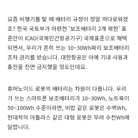
요즘 비행기를 탈 때 배터리 규정이 정말 까다로워졌
죠? 한국 국토부가 마련한 '보조배터리 2개 제한' 표
준안이 ICAO(국제민간항공기구) 국제표준으로 채택
되면서, 우리가 흔히 쓰는 10~30Wh짜리 보조배터리
조차 관리를 받습니다. 대한항공은 아예 기내 사용과
충전을 전면 금지했을 정도인데요.
휴머노이드 로봇의 배터리는 차원이 다릅니다. 우리
가 쓰는 스마트폰 보조배터리가 10~30Wh, 노트북이
50~100Wh 수준이라면, 비밥 같은 로봇은 수백Wh,
현대차의 아틀라스 같은 대형 로봇은 무려 수천Wh에
달합니다.