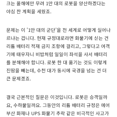
크는 올해에만 무려 1만 대의 로봇을 양산하겠다는
야심 찬 계획을 세웠죠.
문제는 이 '1만 대의 군단'을 전 세계로 어떻게 실어나
르냐는 겁니다. 현재 규정대로라면 화물기에 싣는 건
리튬 배터리 적재 금지 조항에 걸리고, 그렇다고 여객
기에 태우자니 비밥처럼 일일이 좌석을 사서 배터리
를 분해해야 합니다. 로봇 한 대 옮기는 것도 이렇게
진땀을 빼는데, 수천 대가 동시에 국경을 넘는 건 더
큰 문제겠죠.
결국 근본적인 질문은 이것입니다. 로봇은 승객일까
요, 수하물일까요. 그동안의 리튬 배터리 규정은 에어
부산 화재나 UPS 화물기 추락 같은 비극적인 사고가