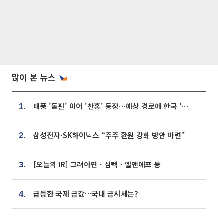
많이 본 뉴스
태풍 '돌핀' 이어 '찬홈' 등장…예상 경로에 한국 '한숨'
1.
삼성전자·SK하이닉스 “주주 환원 강화 방안 마련”
2.
[오늘의 IR] 고려아연ㆍ심텍ㆍ엘앤에프 등
3.
급등한 국제 금값…국내 금시세는?
4.