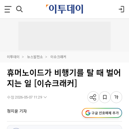
이투데이
뉴스발전소
이슈크래커
휴머노이드가 비행기를 탈 때 벌어
지는 일 [이슈크래커]
수정 2026-05-07 11:29
정지윤 기자
구글 선호매체 추가