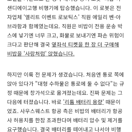
샌디에이고행 비행기에 탑승했습니다. 이 로봇은 전
자업체 '엘리트 이벤트 로보틱스' 직원 에일리 벤-아
브라함과 함께였는데요. 직원은 비밥이 전용 운송 박
스에 넣기엔 너무 크고, 화물로 보내기엔 파손 위험이
크다고 판단해 결국
옆좌석 티켓을 한 장 더 구매해
비밥을 '사람처럼' 앉혔습니다.
하지만 이륙 전 문제가 생겼습니다. 처음엔 통로 쪽에
앉아 있다가 "대형 수하물은 통로에 둘 수 없다"는 규
정 때문에 창가석으로 옮겨졌는데요. 진짜 문제는 그
다음에 터졌습니다. 바로
'리튬 배터리 용량'
때문이
었죠. 사우스웨스트 항공 측은 비밥의 배터리가 항공
사 허용치를 한참 초과한다며 배터리 압수 및 제거를
요구했습니다. 결국 배터리를 떼어내고 나서야 비행