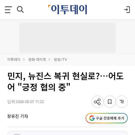
이투데이
문화·라이프
방송/TV
민지, 뉴진스 복귀 현실로?⋯어도
어 "긍정 협의 중"
입력 2026-05-07 11:22
장유진 기자
구글 선호매체 추가