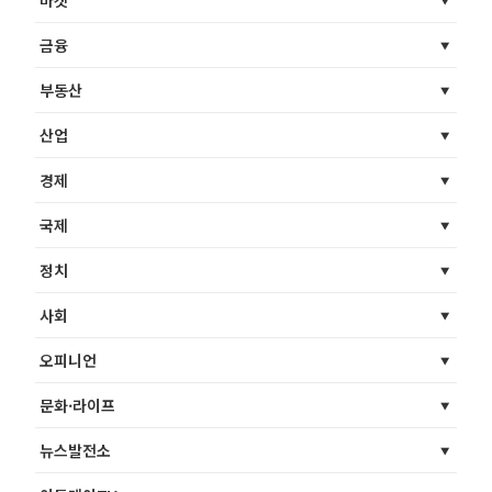
마켓
금융
부동산
산업
경제
국제
정치
사회
오피니언
문화·라이프
뉴스발전소