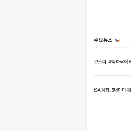
주요뉴스
코스피, 4% 하락에 
ISA 계좌, 5년마다