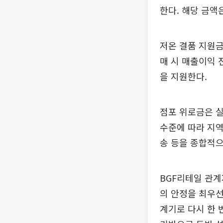
한다. 해당 금액
저온 결품 지원금
매 시 매출이익 
을 지원한다.
점포 위로금은 실
수준에 따라 지역
송 등을 종합적으
BGF리테일 관계
의 안정을 최우
계기로 다시 한