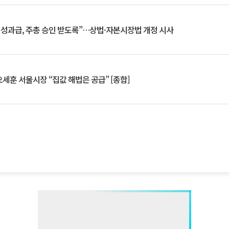
 성과급, 주총 승인 받도록”…상법·자본시장법 개정 시사
세훈 서울시장 “집값 해법은 공급” [종합]