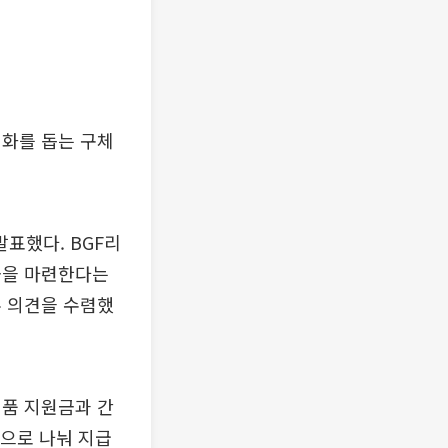
정화를 돕는 구체
표했다. BGF리
금을 마련한다는
주 의견을 수렴했
결품 지원금과 간
목으로 나눠 지급