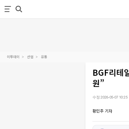
이투데이
산업
유통
BGF리테일
원”
수정 2026-05-07 10:25
황민주 기자