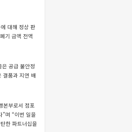
에 대해 정상 판
 폐기 금액 전액
금은 공급 불안정
 결품과 지연 배
가맹본부로서 점포
”며 “이번 일을
탄탄한 파트너십을