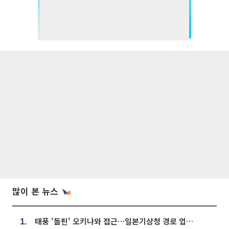
많이 본 뉴스
태풍 '돌핀' 오키나와 접근…일본기상청 경로 업데이트
1.