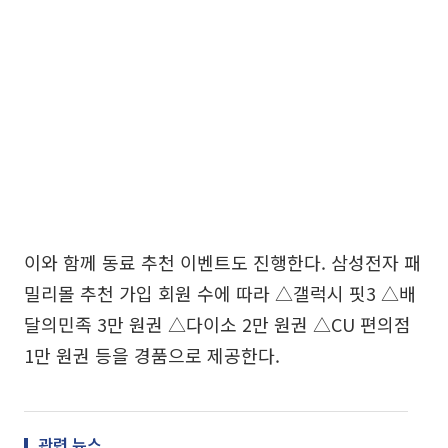
이와 함께 동료 추천 이벤트도 진행한다. 삼성전자 패
밀리몰 추천 가입 회원 수에 따라 △갤럭시 핏3 △배
달의민족 3만 원권 △다이소 2만 원권 △CU 편의점
1만 원권 등을 경품으로 제공한다.
관련 뉴스