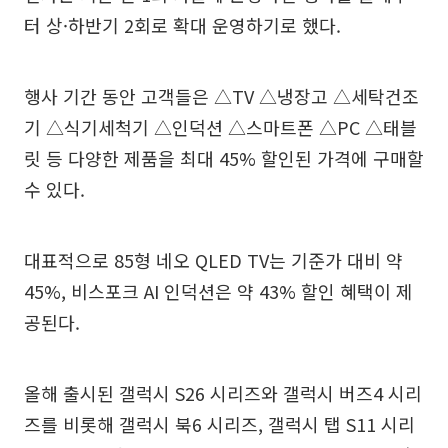
터 상·하반기 2회로 확대 운영하기로 했다.
행사 기간 동안 고객들은 △TV △냉장고 △세탁건조
기 △식기세척기 △인덕션 △스마트폰 △PC △태블
릿 등 다양한 제품을 최대 45% 할인된 가격에 구매할
수 있다.
대표적으로 85형 네오 QLED TV는 기준가 대비 약
45%, 비스포크 AI 인덕션은 약 43% 할인 혜택이 제
공된다.
올해 출시된 갤럭시 S26 시리즈와 갤럭시 버즈4 시리
즈를 비롯해 갤럭시 북6 시리즈, 갤럭시 탭 S11 시리