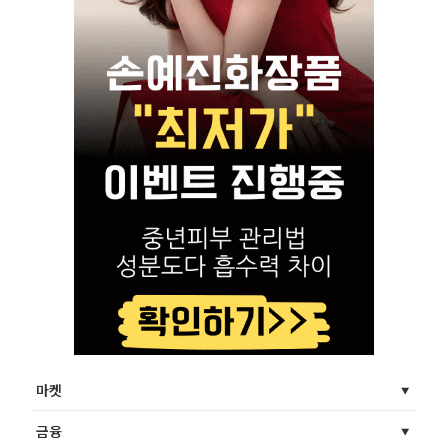
마켓
금융