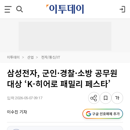
이투데이
산업
전자/통신/IT
삼성전자, 군인·경찰·소방 공무원
대상 ‘K-히어로 패밀리 페스타’
입력 2026-05-07 09:17
이수진 기자
구글 선호매체 추가