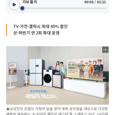
기사 듣기
00:00 / 02:23
TV·가전·갤럭시 최대 45% 할인
상·하반기 연 2회 확대 운영
▲삼성전자 모델이 가정의 달을 맞아 제복 공무원을 대상으로 다양한
혜택을 제공하는 ‘K-히어로 패밀리 페스타’를 소개하고 있다. (사진제