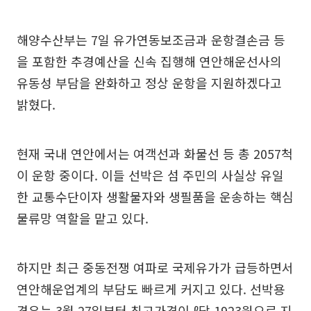
해양수산부는 7일 유가연동보조금과 운항결손금 등
을 포함한 추경예산을 신속 집행해 연안해운선사의
유동성 부담을 완화하고 정상 운항을 지원하겠다고
밝혔다.
현재 국내 연안에서는 여객선과 화물선 등 총 2057척
이 운항 중이다. 이들 선박은 섬 주민의 사실상 유일
한 교통수단이자 생활물자와 생필품을 운송하는 핵심
물류망 역할을 맡고 있다.
하지만 최근 중동전쟁 여파로 국제유가가 급등하면서
연안해운업계의 부담도 빠르게 커지고 있다. 선박용
경유는 3월 27일부터 최고가격이 ℓ당 1923원으로 지