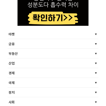
마켓
금융
부동산
산업
경제
국제
정치
사회