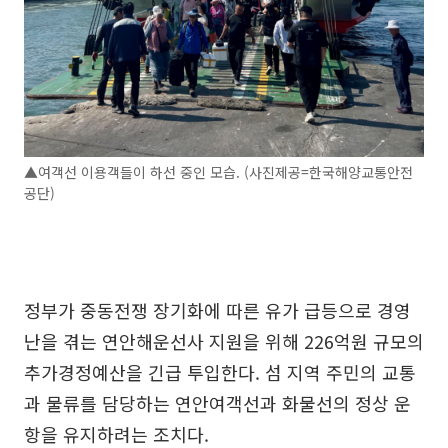
▲여객선 이용객들이 하선 중인 모습. (사진제공=한국해양교통안전
공단)
정부가 중동전쟁 장기화에 따른 유가 급등으로 경영
난을 겪는 연안해운선사 지원을 위해 226억원 규모의
추가경정예산을 긴급 투입한다. 섬 지역 주민의 교통
과 물류를 담당하는 연안여객선과 화물선의 정상 운
항을 유지하려는 조치다.