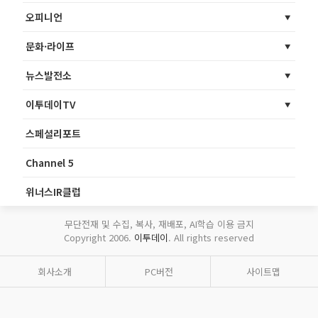
오피니언
문화·라이프
뉴스발전소
이투데이TV
스페셜리포트
Channel 5
위너스IR클럽
무단전재 및 수집, 복사, 재배포, AI학습 이용 금지
Copyright 2006.
이투데이
. All rights reserved
회사소개
PC버전
사이트맵