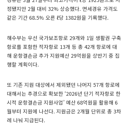
정됐지만 2월 대비 32% 상승했다. 면세경유 가격도
같은 기간 68.5% 오른 ℓ당 1382원을 기록했다.
해수부는 우선 국가보조항로 29개와 1일 생활권 구축
항로를 포함한 적자항로 13개 등 총 42개 항로에 대
해 운항결손금 추가 지원예산 29억원을 상반기 중 집
행할 계획이다.
또 기존 지원 대상에서 제외됐던 나머지 57개 항로에
대해서는 추경으로 확보한 ‘2026년 단기 적자항로 한
시적 운항결손금 지원사업’ 예산 68억원을 활용해 6
월부터 지원에 나선다. 지원금은 2개월 단위로 총 3차
례 나눠 지급된다.