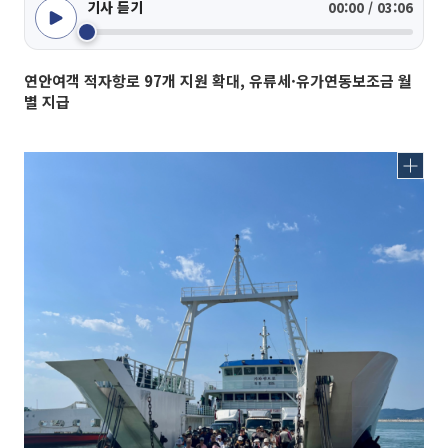
기사 듣기
00:00 / 03:06
연안여객 적자항로 97개 지원 확대, 유류세·유가연동보조금 월
별 지급