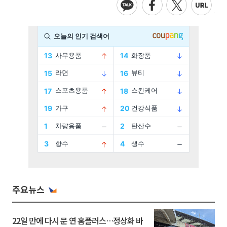
주요뉴스
22일 만에 다시 문 연 홈플러스…정상화 바