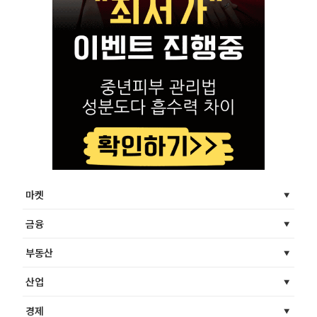
마켓
금융
부동산
산업
경제