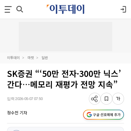
이투데이
마켓
일반
SK증권 “‘50만 전자·300만 닉스’
간다…메모리 재평가 전망 지속”
입력 2026-05-07 07:50
정수천 기자
구글 선호매체 추가