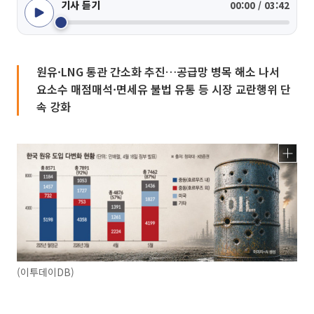
기사 듣기
00:00 / 03:42
원유·LNG 통관 간소화 추진…공급망 병목 해소 나서
요소수 매점매석·면세유 불법 유통 등 시장 교란행위 단
속 강화
(이투데이DB)