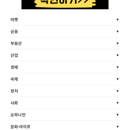
마켓
금융
부동산
산업
경제
국제
정치
사회
오피니언
문화·라이프