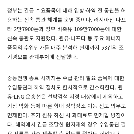
정부는 긴급 수요품목에 대해 입항·하역 전 통관을 허
용하는 신속 통관 체계를 운영 중이다. 러시아산 나프
타 2만7900톤과 정부 비축유 109만7000톤에 대한
신속 통관도 지원했다. 원유·나프타 등 주요 에너지
품목의 수입단가를 매주 분석해 현재까지 53건의 조
기경보를 관계부처에 전달했다.
중동전쟁 종료 시까지는 수급 관리 필요 품목에 대한
수입통관과 하역 절차도 한시적으로 간소화한다. 원
유·LNG 운송선은 선박검색 지정 대상에서 제외하고
기상 악화 등에 따른 항내 정박장소 이동 신고 의무도
면제한다. 추가 원유 하선 시 과태료도 면제할 방침이
다. 해외에서 긴급 조달한 원자재의 경우 수입통관 필
요 서류를 사후 제출할 수 있도록 절차도 개선한다.