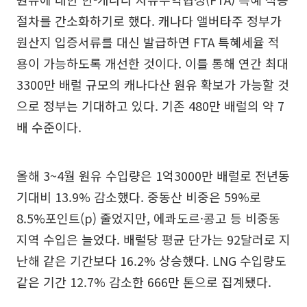
절차를 간소화하기로 했다. 캐나다 앨버타주 정부가
원산지 입증서류를 대신 발급하면 FTA 특혜세율 적
용이 가능하도록 개선한 것이다. 이를 통해 연간 최대
3300만 배럴 규모의 캐나다산 원유 확보가 가능할 것
으로 정부는 기대하고 있다. 기존 480만 배럴의 약 7
배 수준이다.
올해 3~4월 원유 수입량은 1억3000만 배럴로 전년동
기대비 13.9% 감소했다. 중동산 비중은 59%로
8.5%포인트(p) 줄었지만, 에콰도르·콩고 등 비중동
지역 수입은 늘었다. 배럴당 평균 단가는 92달러로 지
난해 같은 기간보다 16.2% 상승했다. LNG 수입량도
같은 기간 12.7% 감소한 666만 톤으로 집계됐다.