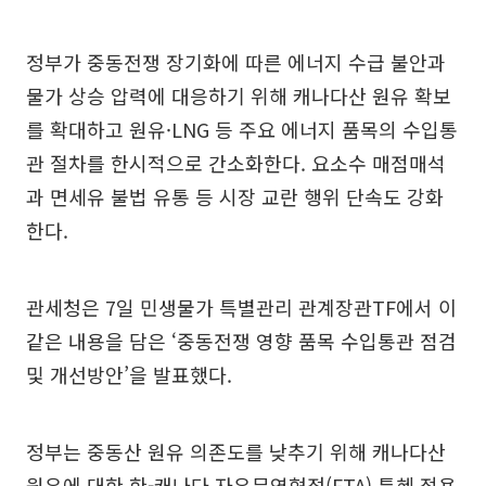
정부가 중동전쟁 장기화에 따른 에너지 수급 불안과
물가 상승 압력에 대응하기 위해 캐나다산 원유 확보
를 확대하고 원유·LNG 등 주요 에너지 품목의 수입통
관 절차를 한시적으로 간소화한다. 요소수 매점매석
과 면세유 불법 유통 등 시장 교란 행위 단속도 강화
한다.
관세청은 7일 민생물가 특별관리 관계장관TF에서 이
같은 내용을 담은 ‘중동전쟁 영향 품목 수입통관 점검
및 개선방안’을 발표했다.
정부는 중동산 원유 의존도를 낮추기 위해 캐나다산
원유에 대한 한-캐나다 자유무역협정(FTA) 특혜 적용