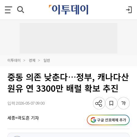
이투데이
경제
일반
중동 의존 낮춘다…정부, 캐나다산
원유 연 3300만 배럴 확보 추진
입력 2026-05-07 09:00
세종=곽도흔 기자
구글 선호매체 추가