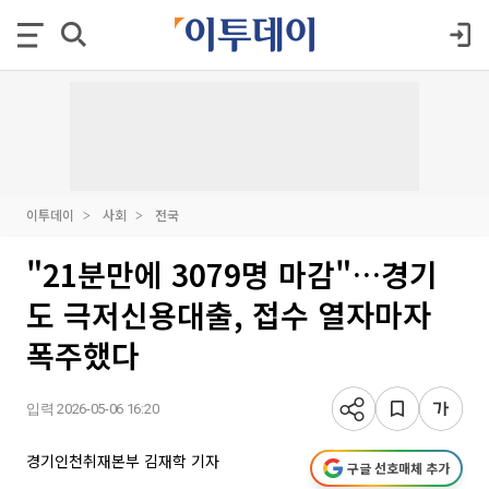
이투데이
사회
전국
"21분만에 3079명 마감"…경기
도 극저신용대출, 접수 열자마자
폭주했다
입력 2026-05-06 16:20
경기인천취재본부 김재학 기자
구글 선호매체 추가