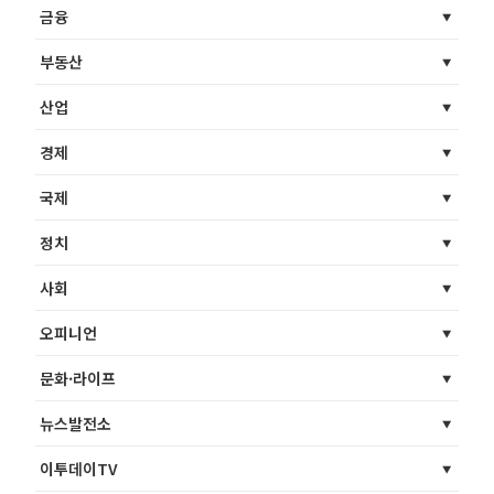
금융
부동산
산업
경제
국제
정치
사회
오피니언
문화·라이프
뉴스발전소
이투데이TV