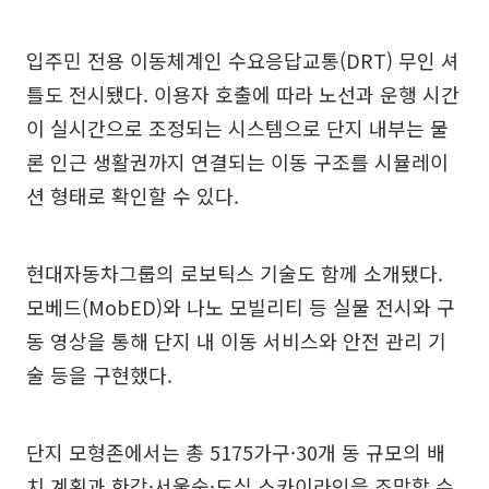
입주민 전용 이동체계인 수요응답교통(DRT) 무인 셔
틀도 전시됐다. 이용자 호출에 따라 노선과 운행 시간
이 실시간으로 조정되는 시스템으로 단지 내부는 물
론 인근 생활권까지 연결되는 이동 구조를 시뮬레이
션 형태로 확인할 수 있다.
현대자동차그룹의 로보틱스 기술도 함께 소개됐다.
모베드(MobED)와 나노 모빌리티 등 실물 전시와 구
동 영상을 통해 단지 내 이동 서비스와 안전 관리 기
술 등을 구현했다.
단지 모형존에서는 총 5175가구·30개 동 규모의 배
치 계획과 한강·서울숲·도심 스카이라인을 조망할 수