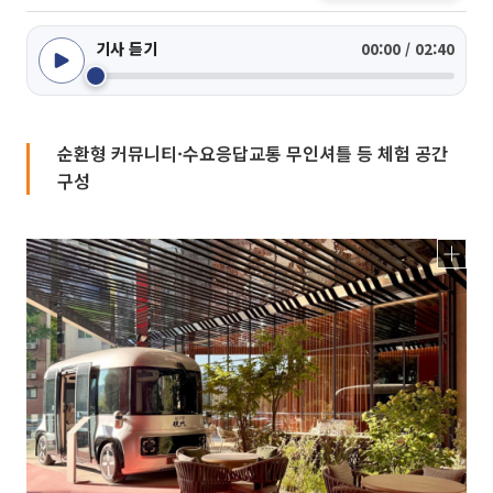
기사 듣기
00:00 / 02:40
순환형 커뮤니티·수요응답교통 무인셔틀 등 체험 공간
구성