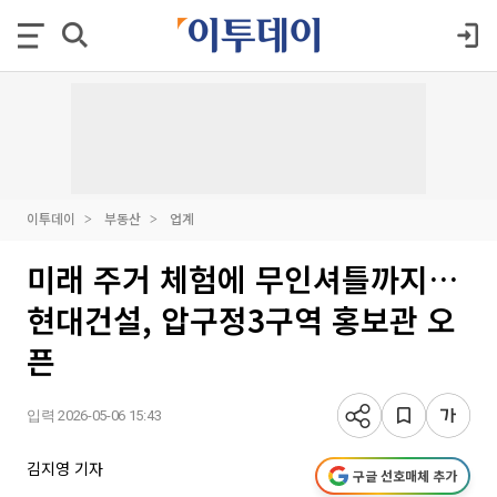
이투데이
부동산
업계
미래 주거 체험에 무인셔틀까지…
현대건설, 압구정3구역 홍보관 오
픈
입력 2026-05-06 15:43
김지영 기자
구글 선호매체 추가