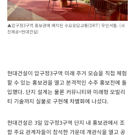
▲압구정3구역 홍보관에 배치된 수요응답교통(DRT) 무인셔틀. (사
진제공=현대건설)
현대건설이 압구정3구역 미래 주거 모습을 직접 체험
할 수 있는 홍보관을 열고 본격적인 수주 홍보전에 돌
입했다. 단지 설계는 물론 커뮤니티와 미래형 모빌리
티 기술까지 실물로 구현해 차별화에 나섰다.
현대건설은 3일 압구정3구역 단지 내 홍보관에서 조
합 주요 관계자들이 참석한 가운데 개관식을 열고 공