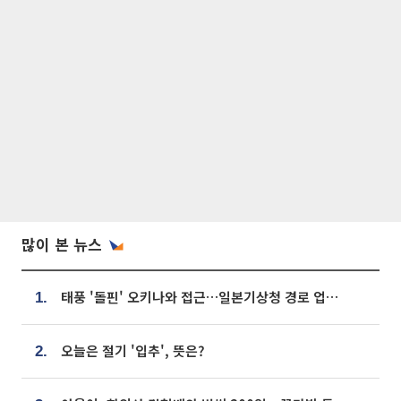
많이 본 뉴스
태풍 '돌핀' 오키나와 접근…일본기상청 경로 업데이트
1.
오늘은 절기 '입추', 뜻은?
2.