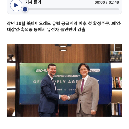
기사 듣기
00:00 / 01:49
작년 10월 美바이오래드 유럽 공급계약 이후 첫 확정주문..폐암·
대장암·흑색종 등에서 유전자 돌연변이 검출