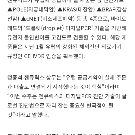
▲POLE(자궁내막암) ▲KRAS(대장암) ▲BRAF(갑상
선암) ▲cMET(비소세포폐암) 등 총 4종으로, 바이오
래드의 ‘드롭렛(droplet) 디지털PCR’ 기술을 기반해
유전자 돌연변이를 고감도로 검출할 수 있다. 해당 제
품들은 지난 1월 유럽의 강화된 체외진단 의료기기
규정인 CE-IVDR 인증을 획득했다.
정종석 젠큐릭스 상무는 “유럽 공급계약이 실제 주문
과 매출로 연결되기 시작했다는 것이 핵심”이라며
“이번 수주는 젠큐릭스의 디지털PCR 진단 기술이 글
로벌 진단법으로 자리 잡는 중요한 변곡점이 될
것”이라고 말했다.