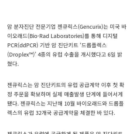
암 분자진단 전문기업 젠큐릭스(Gencurix)는 미국 바
이오래드(Bio-Rad Laboratories)를 통해 디지털
PCR(ddPCR) 기반 암 진단키트 ‘드롭플렉스
(Droplex™)’ 4종의 유럽 수출을 개시했다고 6일 밝
혔다.
젠큐릭스는 암 진단키트의 유럽 공급계약 이후 첫 확
정 주문을 확보하며 실제 매출발생 단계에 들어서게
됐다. 젠큐릭스는 지난해 10월 바이오래드와 드롭플
렉스의 유럽 32개국 공급계약을 체결한 바 있다.
젠큐릭스가 유럽에 공급하게 될 제품은 암 진단키트