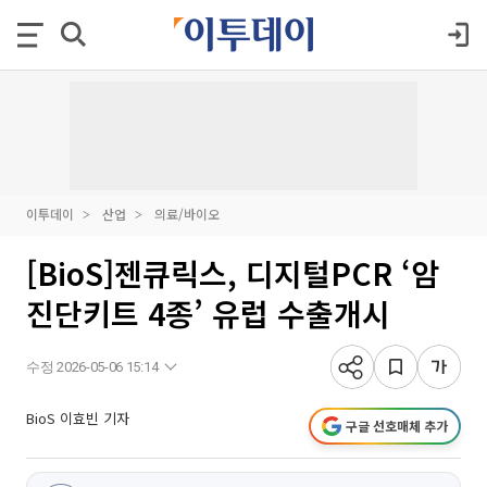
이투데이
산업
의료/바이오
[BioS]젠큐릭스, 디지털PCR ‘암
진단키트 4종’ 유럽 수출개시
수정 2026-05-06 15:14
BioS 이효빈 기자
구글 선호매체 추가