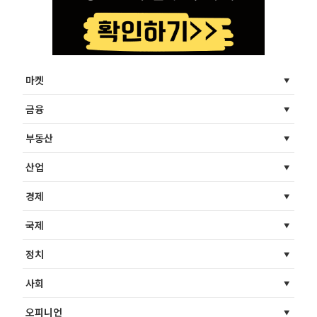
마켓
금융
부동산
산업
경제
국제
정치
사회
오피니언