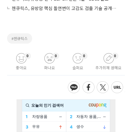
젠큐릭스, 유방암 핵심 돌연변이 고감도 검출 기술 공개…정밀진단 활용성 부각
#젠큐릭스
0
0
0
0
좋아요
화나요
슬퍼요
추가취재 원해요