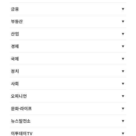
금융
부동산
산업
경제
국제
정치
사회
오피니언
문화·라이프
뉴스발전소
이투데이TV