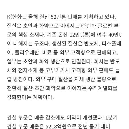
㈜한화는 올해 질산 52만톤 판매를 계획하고 있다.
질산은 초안과 화약으로 이어지는 ㈜한화 글로벌 부
문의 핵심 소재다. 기존 온산 12만t(톤)에 여수 40만t
이 더해지는 구조다. 생산된 질산은 반도체, 디스플레
이, 폴리우레탄, 비료 등 외부 고객향으로 판매되고,
일부는 초안과 화약 생산으로 연결된다. 회사는 반도
체와 전자소재 등 고부가가치 고객향 외부 판매도 늘
릴 방침이다. 외부 구매 질산을 자체 생산 물량으로
전환해 질산-초안-화약으로 이어지는 수직계열화를
강화한다는 계획이다.
건설 부문은 매출 감소에도 이익이 개선됐다. 1분기
건설 부문 매출은 5218억원으로 전년 동기 대비