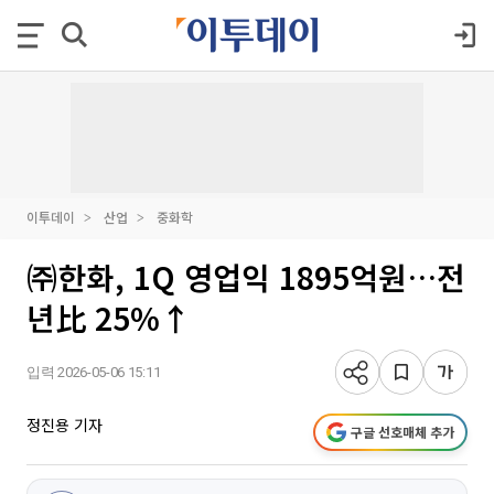
이투데이
산업
중화학
㈜한화, 1Q 영업익 1895억원…전
년比 25%↑
입력 2026-05-06 15:11
정진용 기자
구글 선호매체 추가