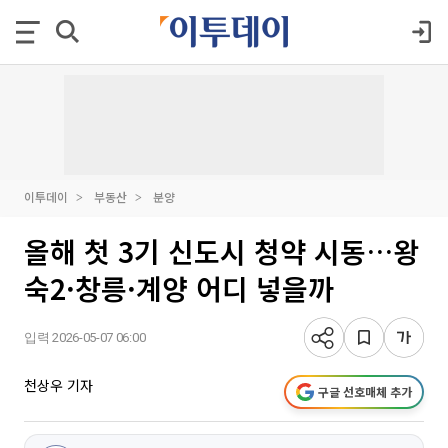
이투데이
부동산
분양
올해 첫 3기 신도시 청약 시동…왕
숙2·창릉·계양 어디 넣을까
입력 2026-05-07 06:00
천상우 기자
구글 선호매체 추가