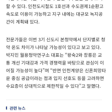
할 수 있다. 인천도시철도 1호선과 수도권제1순환고
속도로 이용이 가능하고 지구 내에는 대규모 녹지공
간이 계획돼 있다.
전문가들은 이번 3기 신도시 본청약에서 단지별로 청
약 온도 차이가 나타날 가능성이 있다고 보고 있다.
박지민 월용청약연구소 대표는 “왕숙2와 창릉은 교
통 개선 기대감과 가격 경쟁력을 바탕으로 관심이 이
어질 가능성이 높다”며 “반면 인천계양은 신혼희망타
운 중심 공급이라는 점과 입지 선호도 등을 고려하면
수요층이 상대적으로 제한적일 수 있다”고 말했다.
관련 뉴스