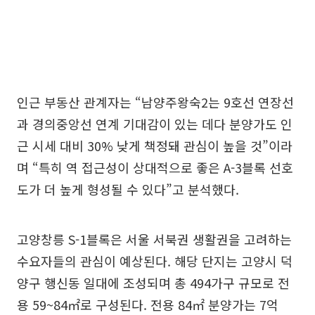
인근 부동산 관계자는 “남양주왕숙2는 9호선 연장선
과 경의중앙선 연계 기대감이 있는 데다 분양가도 인
근 시세 대비 30% 낮게 책정돼 관심이 높을 것”이라
며 “특히 역 접근성이 상대적으로 좋은 A-3블록 선호
도가 더 높게 형성될 수 있다”고 분석했다.
고양창릉 S-1블록은 서울 서북권 생활권을 고려하는
수요자들의 관심이 예상된다. 해당 단지는 고양시 덕
양구 행신동 일대에 조성되며 총 494가구 규모로 전
용 59~84㎡로 구성된다. 전용 84㎡ 분양가는 7억