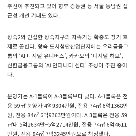
주선이 추진되고 있어 향후 강동권 등 서울 동남권 접
근성 개선 기대도 있다.
왕숙2와 인접한 왕숙지구의 자족기능 확충도 장기 호
재로 꼽힌다. 왕숙 도시첨단산업단지에는 우리금융그
룹의 ‘AI 디지털 유니버스’, 카카오의 ‘디지털 허브’,
신한금융그룹의 ‘AI 인피니티 센터’ 조성이 추진 중이
다.
분양가는 A-1블록이 A-3블록보다 낮다. A-1블록은 전
용 59㎡ 분양가 4억9304만원, 전용 74㎡ 6억1368만
원, 전용 84㎡ 6억9363만원이다. A-3블록은 전용 59
㎡대 5억2634만~5억2714만원, 전용 74㎡ 6억4611
만원, 전용 84㎡ 7억3245만원으로 책정됐다.