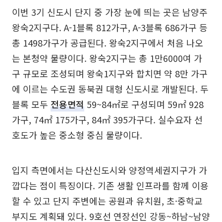
이번 3기 신도시 단지 중 가장 눈에 띄는 곳은 남양주
왕숙2지구다. A-1블록 812가구, A-3블록 686가구 등
총 1498가구가 공급된다. 왕숙2지구에서 처음 나오
는 본청약 물량이다. 왕숙2지구는 총 1만6000여 가
구 규모로 조성되며 왕숙1지구와 합치면 약 8만 가구
에 이르는 수도권 동북권 대형 신도시로 개발된다. 두
블록 모두
전용면적
59~84㎡로 구성되며 59㎡ 928
가구, 74㎡ 175가구, 84㎡ 395가구다. 실수요자 선
호도가 높은 중소형 중심 물량이다.
입지 측면에서는 다산신도시와 양정역세권지구가 가
깝다는 점이 특징이다. 기존 생활 인프라를 함께 이용
할 수 있고 단지 주변에는 공원과 유치원, 초·중학교
부지도 계획돼 있다. 9호선 연장선인 강동~하남~남양