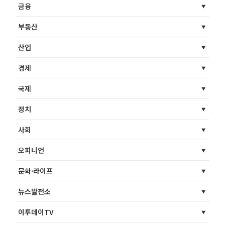
금융
부동산
산업
경제
국제
정치
사회
오피니언
문화·라이프
뉴스발전소
이투데이TV