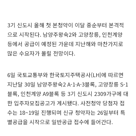
3기 신도시 올해 첫 본청약이 이달 중순부터 본격적
으로 시작된다. 남양주왕숙2와 고양창릉, 인천계양
등에서 공급이 예정된 가운데 지난해와 마찬가지로
많은 수요자가 몰릴 전망이다.
6일 국토교통부와 한국토지주택공사(LH)에 따르면
지난달 30일 남양주왕숙2 A-1·A-3블록, 고양창릉 S-1
블록, 인천계양 A9블록 등 3기 신도시 2309가구에 대
한 입주자모집공고가 게시됐다. 사전청약 당첨자 접
수는 18~19일 진행되며 신규 청약자는 26일부터 특
별공급을 시작으로 일반공급 접수에 들어간다.