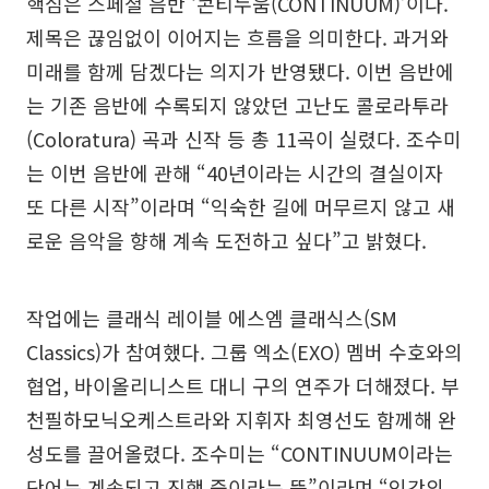
핵심은 스페셜 음반 ‘콘티누움(CONTINUUM)’이다.
제목은 끊임없이 이어지는 흐름을 의미한다. 과거와
미래를 함께 담겠다는 의지가 반영됐다. 이번 음반에
는 기존 음반에 수록되지 않았던 고난도 콜로라투라
(Coloratura) 곡과 신작 등 총 11곡이 실렸다. 조수미
는 이번 음반에 관해 “40년이라는 시간의 결실이자
또 다른 시작”이라며 “익숙한 길에 머무르지 않고 새
로운 음악을 향해 계속 도전하고 싶다”고 밝혔다.
작업에는 클래식 레이블 에스엠 클래식스(SM
Classics)가 참여했다. 그룹 엑소(EXO) 멤버 수호와의
협업, 바이올리니스트 대니 구의 연주가 더해졌다. 부
천필하모닉오케스트라와 지휘자 최영선도 함께해 완
성도를 끌어올렸다. 조수미는 “CONTINUUM이라는
단어는 계속되고 진행 중이라는 뜻”이라며 “인간의