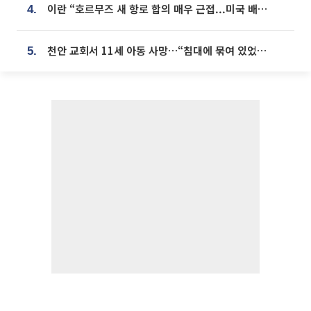
이란 “호르무즈 새 항로 합의 매우 근접...미국 배상 먼저”
4.
천안 교회서 11세 아동 사망…“침대에 묶여 있었다” 진술 확보
5.