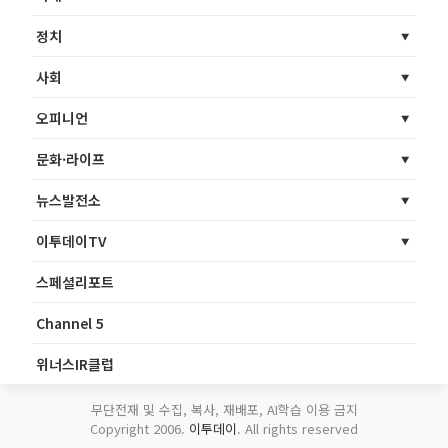
정치
사회
오피니언
문화·라이프
뉴스발전소
이투데이TV
스페셜리포트
Channel 5
위너스IR클럽
무단전재 및 수집, 복사, 재배포, AI학습 이용 금지
Copyright 2006.
이투데이
. All rights reserved