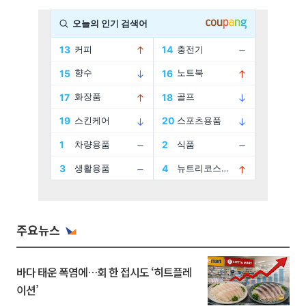
주요뉴스
바다 태운 폭염에…회 한 접시도 ‘히트플레
이션’