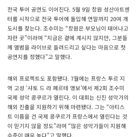
전국 투어 공연도 이어진다. 5월 9일 창원 성산아트센
터를 시작으로 전국 투어에 돌입해 연말까지 20여 개
도시를 찾는다. 조수미는 “창원은 부모님이 태어나고
자란 곳”이라며 “지금은 곁에 계시지 않지만, 그분들
께 앨범을 라이브로 들려드리고 싶다는 마음으로 첫
공연지를 정했다”고 말했다.
해외 프로젝트도 포함됐다. 7월에는 프랑스 투르 지
역 고성 ‘샤토 드 라 페르테 앵보’에서 제2회 조수미
국제 성악 콩쿠르가 열린다. 이 대회는 신진 성악가의
해외 진출을 지원하기 위해 마련됐다. 그는 “아티스
트 이름을 건 국제 콩쿠르가 프랑스에서 열린다는 것
이 믿기지 않을 정도”라며 “많은 성악가들이 지원해
수준이 매우 높다”고 말했다.