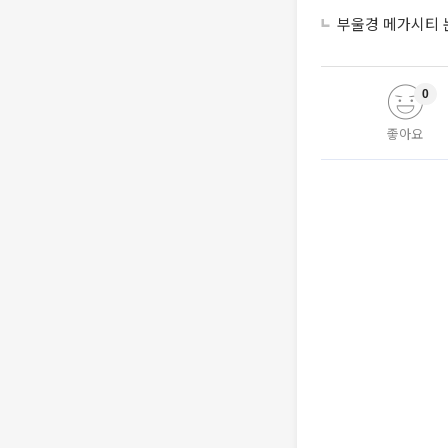
부울경 메가시티 
0
좋아요