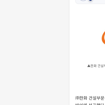
▲한화 건설부
㈜한화 건설부문