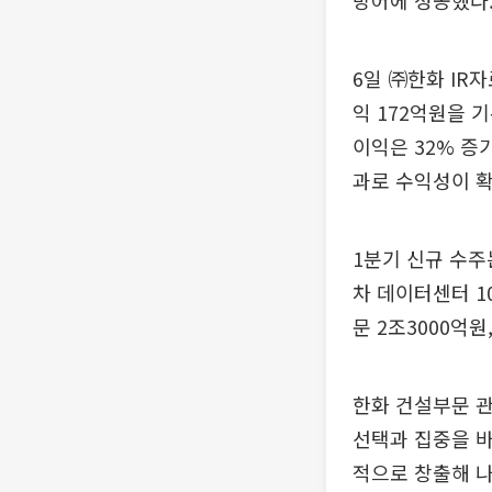
방어에 성공했다
6일 ㈜한화 IR
익 172억원을 
이익은 32% 증
과로 수익성이 
1분기 신규 수주는
차 데이터센터 1
문 2조3000억원
한화 건설부문 관
선택과 집중을 
적으로 창출해 나