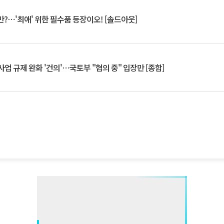
?⋯'최애' 위한 필수품 등장이오! [솔드아웃]
업 규제 완화 '건의'⋯국토부 "협의 중" 입장만 [종합]