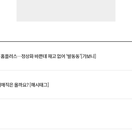
연 홈플러스…정상화 바쁜데 재고 없어 ‘발동동’[가보니]
서매직은 올까요? [해시태그]