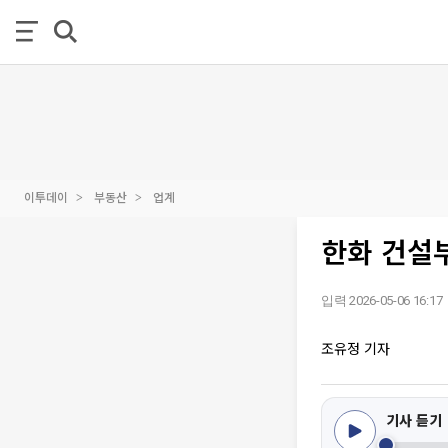
이투데이
부동산
업계
한화 건설부
입력 2026-05-06 16:17
조유정 기자
기사 듣기