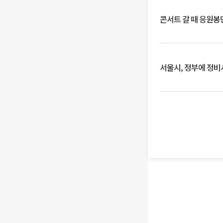
콘서트 갈 때 응원봉만
서울시, 정부에 정비사