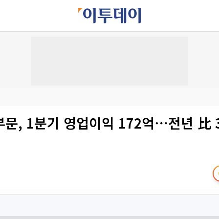
문, 1분기 영업이익 172억⋯전년 比 