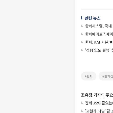
관련 뉴스
한화시스템, 국내 
한화에어로스페이
한화, KAI 지분
‘경험 無도 환영’
#한화
#한화
조유정 기자의 주요
전세 35% 줄었
'고원가 터널' 끝