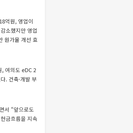
18억원, 영업이
% 감소했지만 영업
만 원가율 개선 효
 여의도 eDC 2
다. 건축·개발 부
”면서 “앞으로도
 현금흐름을 지속