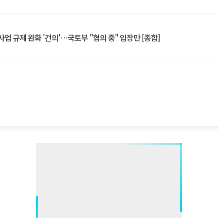
업 규제 완화 '건의'⋯국토부 "협의 중" 입장만 [종합]