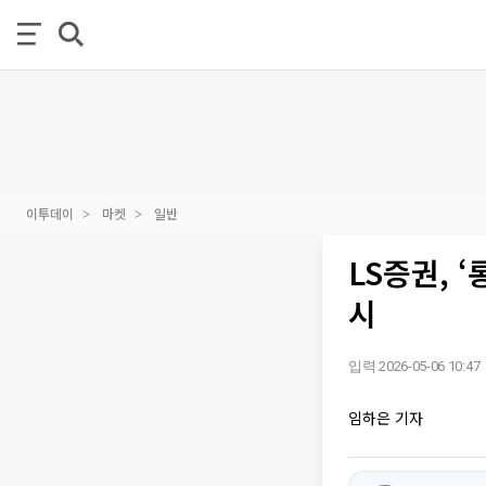
이투데이
마켓
일반
LS증권, 
시
입력 2026-05-06 10:47
임하은 기자