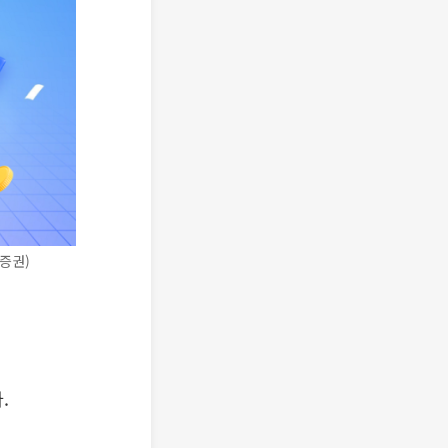
증권)
.