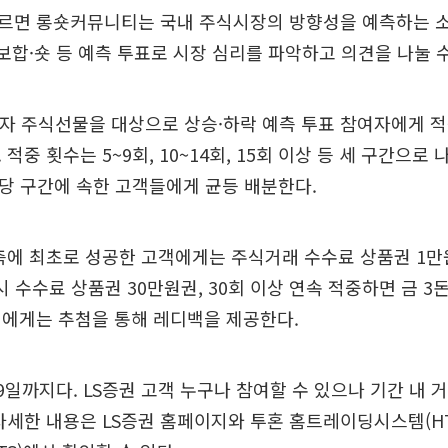
 따르면 롱숏커뮤니티는 국내 주식시장의 방향성을 예측하는 
·보합·숏 등 예측 투표로 시장 심리를 파악하고 의견을 나눌 수
자 주식선물을 대상으로 상승·하락 예측 투표 참여자에게 적
적중 횟수는 5~9회, 10~14회, 15회 이상 등 세 구간으로 
해당 구간에 속한 고객들에게 균등 배분한다.
측에 최초로 성공한 고객에게는 주식거래 수수료 상품권 1만
시 수수료 상품권 30만원권, 30회 이상 연속 적중하면 금 3돈
객에게는 추첨을 통해 레디백을 제공한다.
9일까지다. LS증권 고객 누구나 참여할 수 있으나 기간 내
자세한 내용은 LS증권 홈페이지와 투혼 홈트레이딩시스템(H