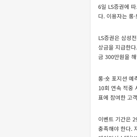
6일 LS증권에
다. 이용자는 롱
LS증권은 삼성전
상금을 지급한다. 
금 300만원을 
롱·숏 포지션 예
10회 연속 적중 
표에 참여한 고
이벤트 기간은 2
충족해야 한다. 