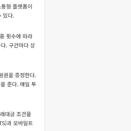
소통형 플랫폼이
 있다.
중 횟수에 따라
나다. 구간마다 상
원권을 증정한다.
을 준다. 매일 투
 거래대금 조건을
TS)과 모바일트