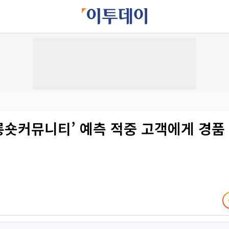
‘롱숏커뮤니티’ 예측 적중 고객에게 경품