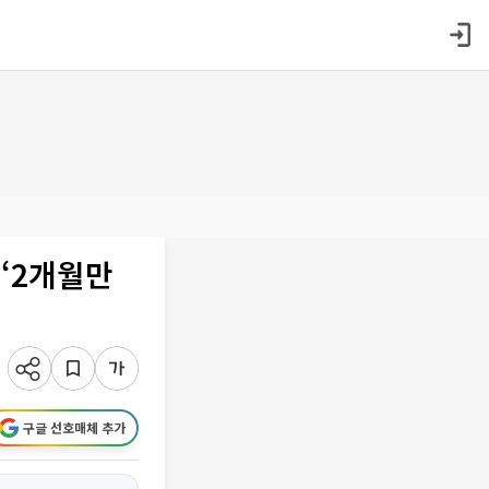
 ‘2개월만
구글 선호매체 추가