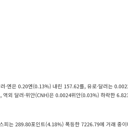
엔은 0.20엔(0.13%) 내린 157.62를, 유로·달러는 0.002
, 역외 달러·위안(CNH)은 0.0024위안(0.03%) 하락한 6.
는 289.80포인트(4.18%) 폭등한 7226.79에 거래 중