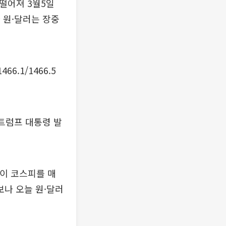
지 떨어져 3월5일
발한 원·달러는 장중
.1/1466.5
트럼프 대통령 발
인이 코스피를 매
보나 오늘 원·달러