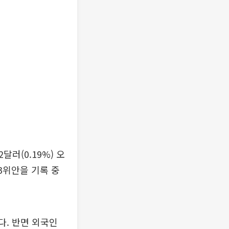
2달러(0.19%) 오
823위안을 기록 중
이다. 반면 외국인