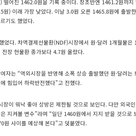
05%) 떨어진 1462.0원을 기록 중이다. 장초반엔 1461.2원까
5.5원) 이래 가장 낮았다. 이날 3.0원 오른 1465.8원에 출
오르기도 했었다.
었다. 차액결제선물환(NDF)시장에서 원·달러 1개월물은 1466
 전장 현물환 종가보다 4.7원 올랐다.
여자는 “역외시장을 반영해 소폭 상승 출발했던 원·달러는 
리에 힘입어 하락반전했다”고 전했다.
시장이 워낙 좋아 상방은 제한될 것으로 보인다. 다만 외국
은 지켜볼 변수”라며 “일단 1460원에서 지지 받을 것으로 
470원 사이를 예상해 본다”고 덧붙였다.