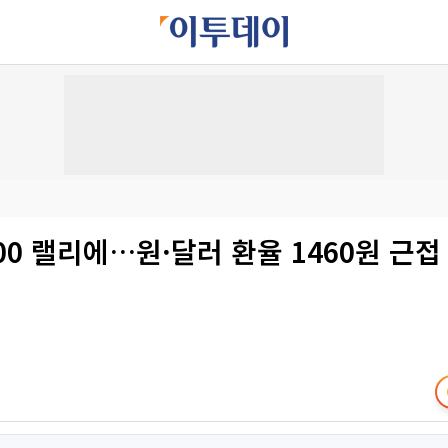
00 랠리에…원·달러 환율 1460원 근접