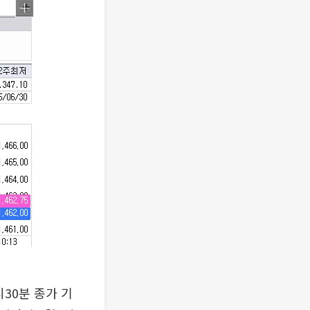
시30분 종가 기