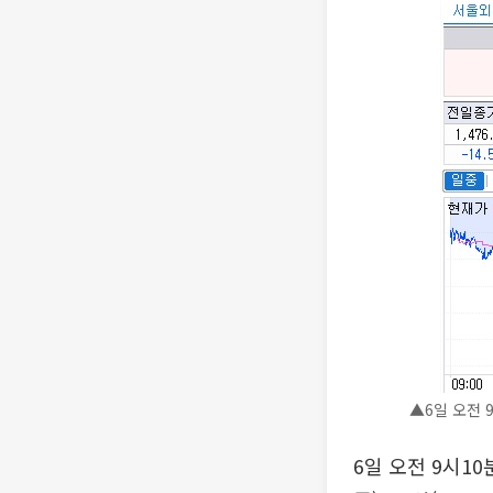
▲6일 오전 
6일 오전 9시1