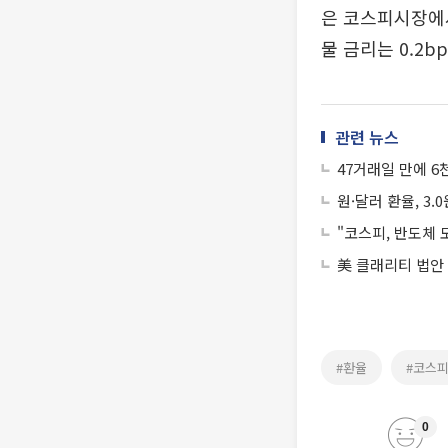
은 코스피시장에서
물 금리는 0.2b
관련 뉴스
47거래일 만에 6
원·달러 환율, 3.0
"코스피, 반도체 
美 클래리티 법안
#환율
#코스
0