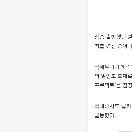
상승 출발했던 원
치를 경신 중이다
국제유가가 하락
의 발언도 호재로
프로젝트’를 잠
국내증시도 랠리를
발동했다.