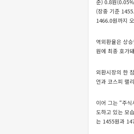
준) 0.8원(0.
(장중 기준 145
1466.0원까지 
역외환율은 상승했
원에 최종 호가돼
외환시장의 한 참
언과 코스피 랠
이어 그는 “주식
도하고 있는 모습
는 1455원과 1