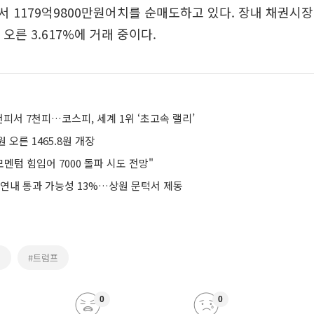
 1179억9800만원어치를 순매도하고 있다. 장내 채권시장
p 오른 3.617%에 거래 중이다.
천피서 7천피…코스피, 세계 1위 ‘초고속 랠리’
원 오른 1465.8원 개장
모멘텀 힘입어 7000 돌파 시도 전망"
 연내 통과 가능성 13%…상원 문턱서 제동
피
#트럼프
0
0