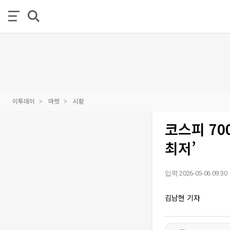
이투데이
마켓
시황
코스피 70
최저’
입력 2026-05-06 09:30
김남현 기자