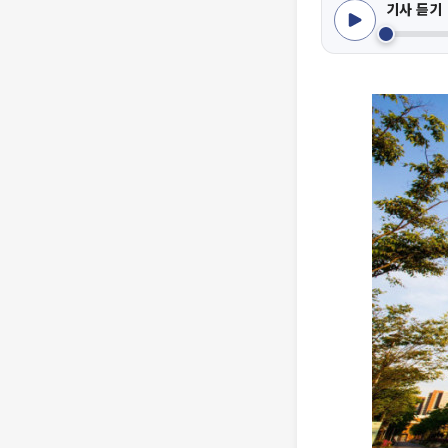
기사 듣기