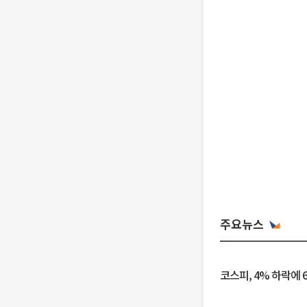
주요뉴스
코스피, 4% 하락에 