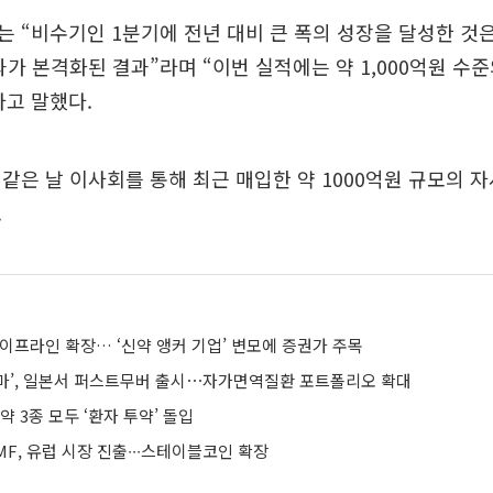
 “비수기인 1분기에 전년 대비 큰 폭의 성장을 달성한 것
과가 본격화된 결과”라며 “이번 실적에는 약 1,000억원 수
고 말했다.
같은 날 이사회를 통해 최근 매입한 약 1000억원 규모의 
.
이프라인 확장… ‘신약 앵커 기업’ 변모에 증권가 주목
마’, 일본서 퍼스트무버 출시⋯자가면역질환 포트폴리오 확대
약 3종 모두 ‘환자 투약’ 돌입
F, 유럽 시장 진출∙∙∙스테이블코인 확장