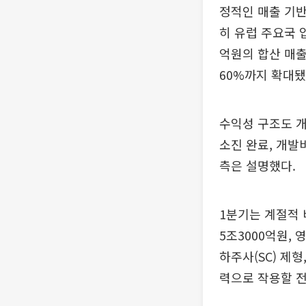
정적인 매출 기반
히 유럽 주요국 
억원의 합산 매출
60%까지 확대됐
수익성 구조도 개
소진 완료, 개발
측은 설명했다.
1분기는 계절적 
5조3000억원,
하주사(SC) 제
력으로 작용할 