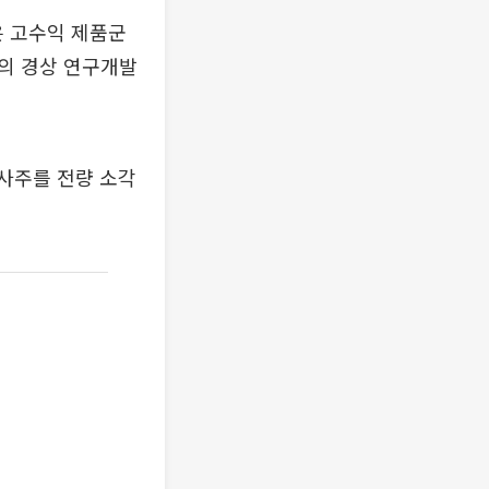
은 고수익 제품군
준의 경상 연구개발
자사주를 전량 소각