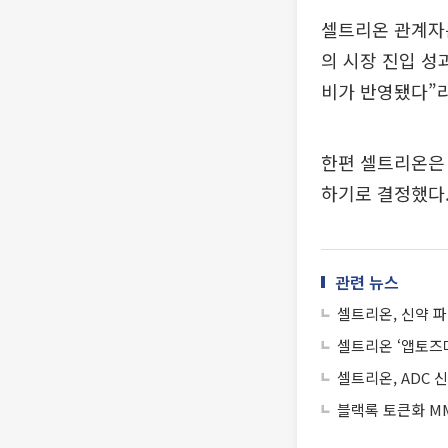
셀트리온 관계자는
의 시장 진입 성
비가 반영됐다”라
한편 셀트리온은 
하기로 결정했다
관련 뉴스
셀트리온, 신약 파
셀트리온 ‘앱토즈
셀트리온, ADC 신
블랙록 토큰화 MM