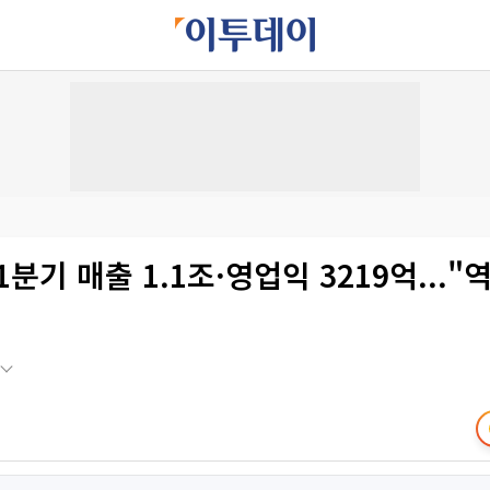
1분기 매출 1.1조·영업익 3219억..."