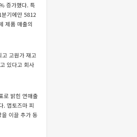
% 증가했다. 특
분기에만 5812
체 제품 매출의
되고 고원가 재고
하고 있다고 회사
표로 밝힌 연매출
다. 앱토즈마 피
장을 이끌 추가 동