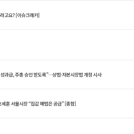
 깨라고요? [이슈크래커]
 성과급, 주총 승인 받도록”…상법·자본시장법 개정 시사
세훈 서울시장 “집값 해법은 공급” [종합]