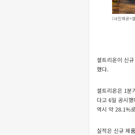
(사진제공=
셀트리온이 신규
했다.
셀트리온은 1분기
다고 6일 공시했
역시 약 28.1%
실적은 신규 제품