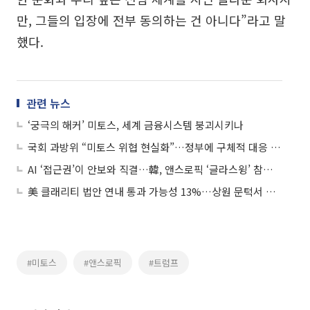
만, 그들의 입장에 전부 동의하는 건 아니다”라고 말
했다.
관련 뉴스
‘궁극의 해커’ 미토스, 세계 금융시스템 붕괴시키나
국회 과방위 “미토스 위협 현실화”…정부에 구체적 대응 주문
AI ‘접근권’이 안보와 직결…韓, 앤스로픽 ‘글라스윙’ 참여 가능할까
美 클래리티 법안 연내 통과 가능성 13%…상원 문턱서 제동
#미토스
#앤스로픽
#트럼프