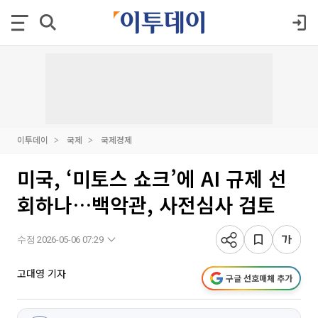
이투데이
국제
국제경제
미국, ‘미토스 쇼크’에 AI 규제 선
회하나…백악관, 사전심사 검토
수정 2026-05-06 07:29
고대영 기자
구글 선호매체 추가