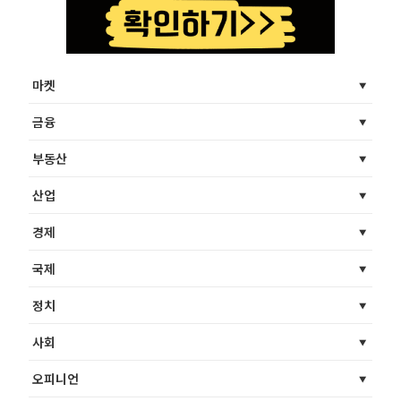
마켓
금융
부동산
산업
경제
국제
정치
사회
오피니언