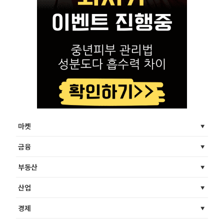
마켓
금융
부동산
산업
경제