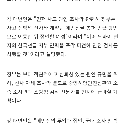
강 대변인은 "먼저 사고 원인 조사와 관련해 정부는
사고 선박의 선사와 계약된 예인선을 통해 인근 항만
으로 이동한 뒤 접안할 예정"이라며 "이어 두바이 현
지의 한국선급 지부 인력을 즉각 파견해 안전 검사를
시행할 것"이라고 설명했다.
정부는 보다 객관적이고 신뢰성 있는 원인 규명을 위
해, 선사 자체 조사와 별도로 중앙해양안전심판원 소
속 조사관과 소방청 감식 전문가를 현지에 급파할 계
획이다.
강 대변인은 "예인선의 투입과 접안, 국내 조사 인력