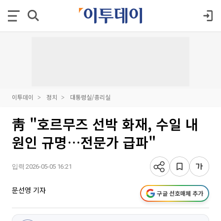
이투데이
정치
대통령실/총리실
靑 "호르무즈 선박 화재, 수일 내
원인 규명…전문가 급파"
입력 2026-05-05 16:21
문선영 기자
구글 선호매체 추가