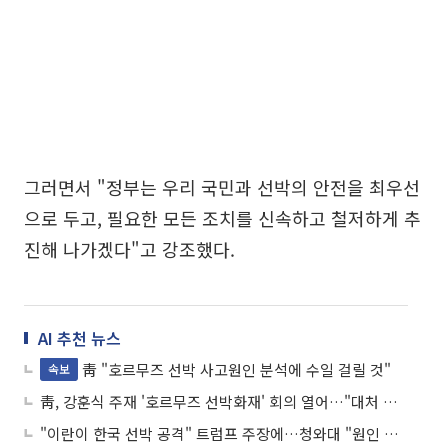
그러면서 "정부는 우리 국민과 선박의 안전을 최우선
으로 두고, 필요한 모든 조치를 신속하고 철저하게 추
진해 나가겠다"고 강조했다.
AI 추천 뉴스
靑 "호르무즈 선박 사고원인 분석에 수일 걸릴 것"
속보
靑, 강훈식 주재 '호르무즈 선박화재' 회의 열어…"대처 방안 논의"
"이란이 한국 선박 공격" 트럼프 주장에…청와대 "원인 규명 중"