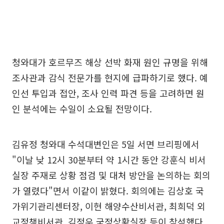
청와대가 호르무즈 해상 선박 화재 원인 규명을 위해
조사관과 감식 전문가를 현지에 급파하기로 했다. 예
인선 투입과 접안, 조사 인력 파견 등을 고려하면 원
인 분석에는 수일이 소요될 전망이다.
김유정 청와대 수석대변인은 5일 서면 브리핑에서
"이날 낮 12시 30분부터 약 1시간 동안 강훈식 비서
실장 주재로 상황 점검 및 대처 방안을 논의하는 회의
가 열렸다"면서 이같이 밝혔다. 회의에는 김상호 국
가위기관리센터장, 이현 해양수산비서관, 최희덕 외
교정책비서관, 김정우 국정상황실장 등이 참석했다.