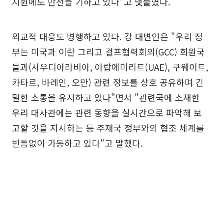
지원에도 만전을 기하고 있다"고 덧붙였다.
외교적 대응도 병행하고 있다. 강 대변인은 "우리 정
부는 미국과 이란 그리고 걸프협력회의(GCC) 회원국
들과(사우디아라비아, 아랍에미리트(UAE), 쿠웨이트,
카타르, 바레인, 오만) 관련 정보를 상호 공유하며 긴
밀한 소통을 유지하고 있다"면서 "관련국에 소재한
우리 대사관에는 관련 동향을 실시간으로 파악해 보
고할 것을 지시하는 등 주재국 정부와의 협조 체계를
빈틈없이 가동하고 있다"고 말했다.