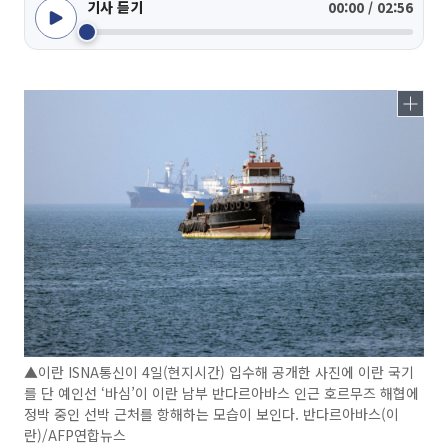
기사 듣기
00:00 / 02:56
▲이란 ISNA통신이 4일(현지시간) 입수해 공개한 사진에 이란 국기
를 단 예인선 ‘바심’이 이란 남부 반다르아바스 인근 호르무즈 해협에
정박 중인 선박 근처를 항해하는 모습이 보인다. 반다르아바스(이
란)/AFP연합뉴스