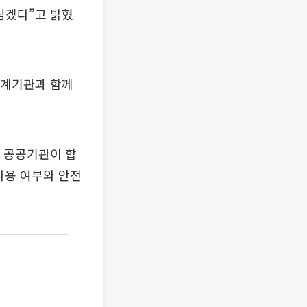
삼겠다”고 밝혔
관계기관과 함께
 공공기관이 합
사용 여부와 안전