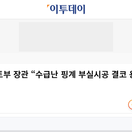
부 장관 “수급난 핑계 부실시공 결코 