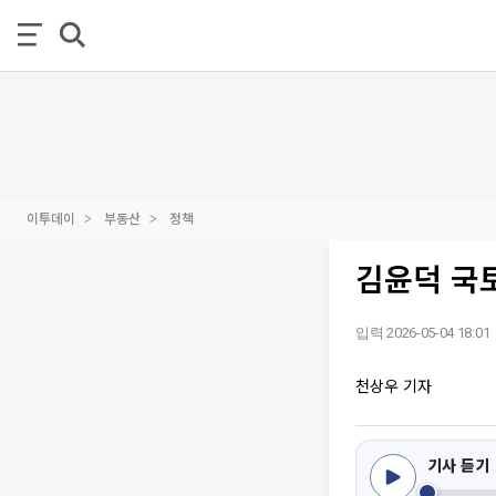
이투데이
부동산
정책
김윤덕 국토
입력 2026-05-04 18:01
천상우 기자
기사 듣기