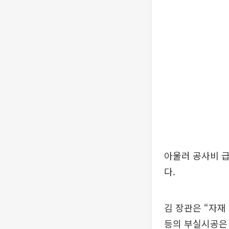
아울러 공사비 
다.
김 장관은 “자재
등의 부실시공은 