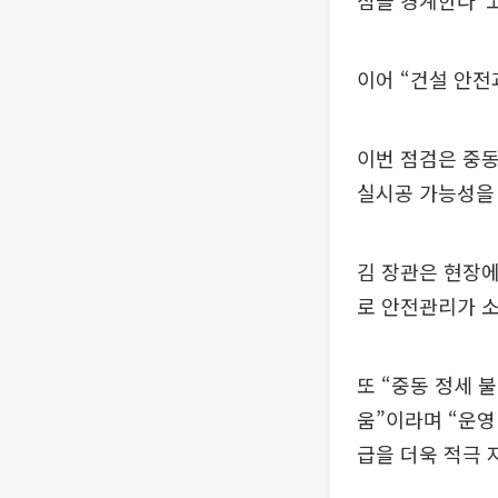
점을 경계한다”고
이어 “건설 안전
이번 점검은 중동
실시공 가능성을
김 장관은 현장에
로 안전관리가 
또 “중동 정세 
움”이라며 “운영
급을 더욱 적극 