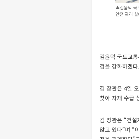
▲김윤덕 국
안전 관리 실
김윤덕 국토교통부
검을 강화하겠다
김 장관은 4일 
찾아 자재 수급 
김 장관은 “건설
않고 있다”며 “