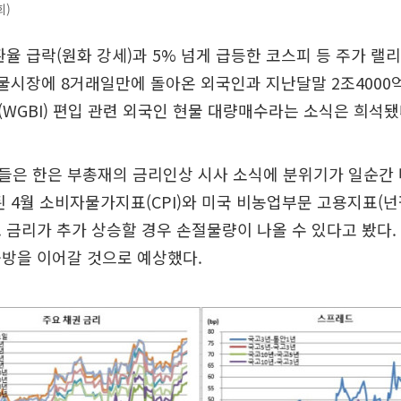
회)
환율 급락(원화 강세)과 5% 넘게 급등한 코스피 등 주가 랠
선물시장에 8거래일만에 돌아온 외국인과 지난달말 2조4000
WGBI) 편입 관련 외국인 현물 대량매수라는 소식은 희석됐
들은 한은 부총재의 금리인상 시사 소식에 분위기가 일순간
된 4월 소비자물가지표(CPI)와 미국 비농업부문 고용지표(넌
 금리가 추가 상승할 경우 손절물량이 나올 수 있다고 봤다.
공방을 이어갈 것으로 예상했다.