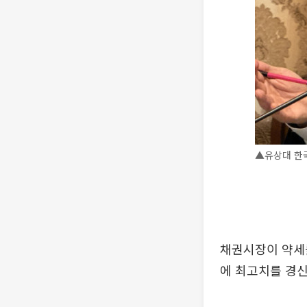
▲유상대 한
채권시장이 약세를
에 최고치를 경신