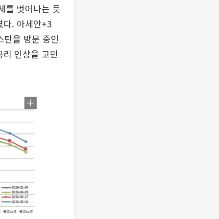
약세를 벗어나는 듯
다. 아세안+3
스탄을 방문 중인
금리 인상을 고민