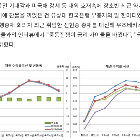
종전 기대감과 미국채 강세 등 대외 호재속에 장초반 최근 
기에 찬물을 끼얹은 건 유상대 한국은행 부총재의 말 한마디였
행총재 회의차 최근 취임한 신현송 총재를 대신해 우즈베키
들과의 인터뷰에서 “중동전쟁이 금리 사이클을 바꿨다”, “
밝혔다.