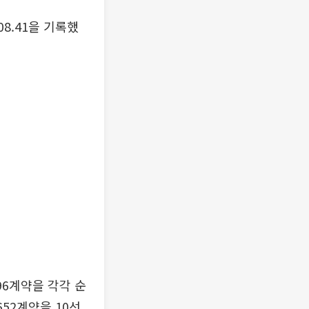
08.41을 기록했
96계약을 각각 순
652계약을 10선