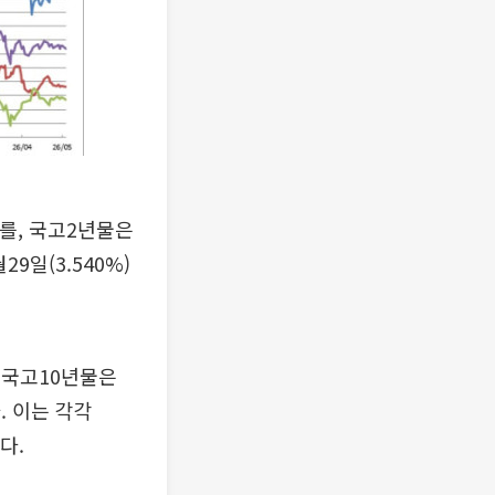
%를, 국고2년물은
29일(3.540%)
. 국고10년물은
다. 이는 각각
다.