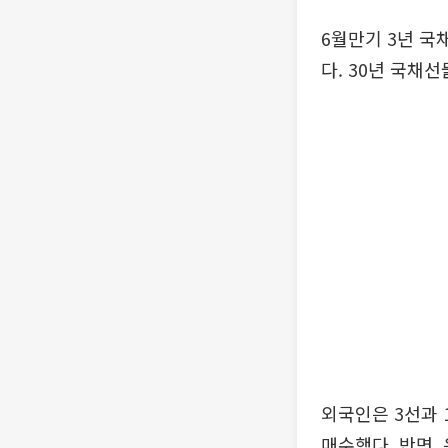
6월만기 3년 국채
다. 30년 국채선
외국인은 3선과 
매수했다. 반면,