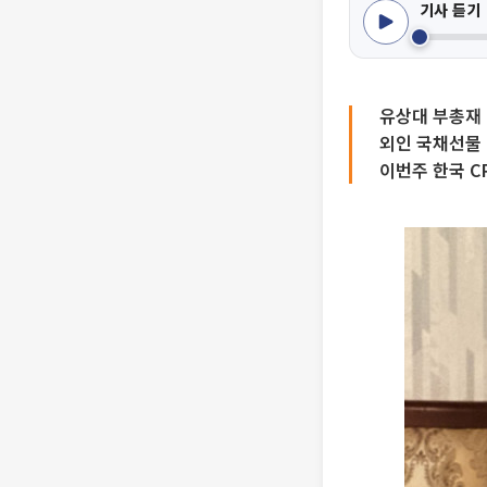
기사 듣기
유상대 부총재 
외인 국채선물 
이번주 한국 C