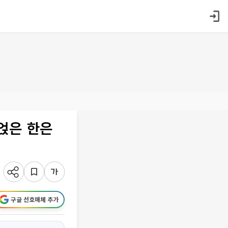
끼얹은 한은
구글 선호매체 추가