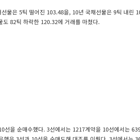
선물은 5틱 떨어진 103.48을, 10년 국채선물은 9틱 내린 1
물도 82틱 하락한 120.32에 거래를 마쳤다.
10선을 순매수했다. 3선에서는 1217계약을 10선에서는 63
 은행은 3선과 10선을 순매도해 대조를 이뤘다. 3선에서는 3