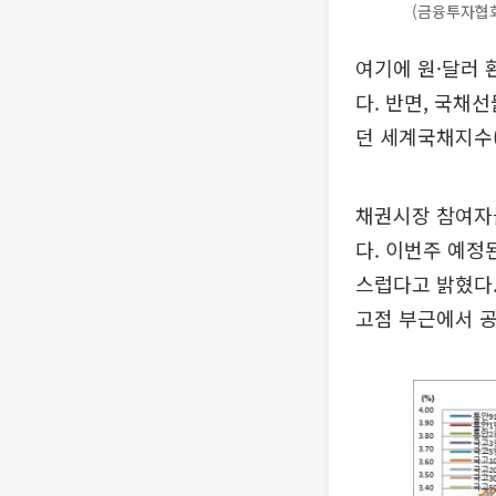
(금융투자협
여기에 원·달러 
다. 반면, 국채
던 세계국채지수(
채권시장 참여자
다. 이번주 예정
스럽다고 밝혔다.
고점 부근에서 