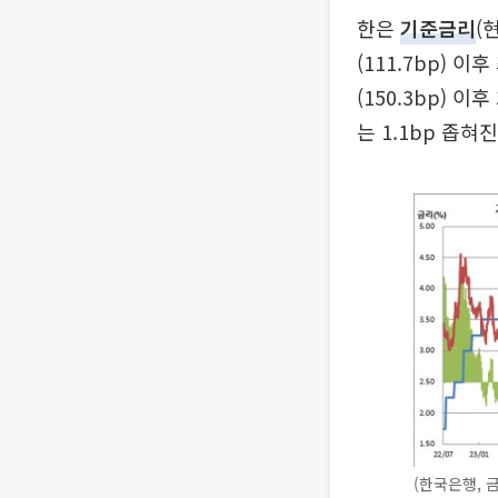
한은
기준금리
(
(111.7bp) 
(150.3bp)
는 1.1bp 좁혀진
(한국은행, 