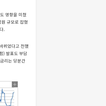
리도 영향을 미쳤
억원 규모로 잡혔
다.
 바뀌었다고 전했
펌) 발표도 부담
 금리는 당분간