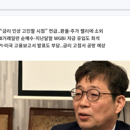
“금리 인상 고민할 시점” 언급..환율·주가 랠리에 소외
8거래일만 순매수·지난달말 WGBI 자금 유입도 희석
PI·미국 고용보고서 발표도 부담..금리 고점서 공방 예상