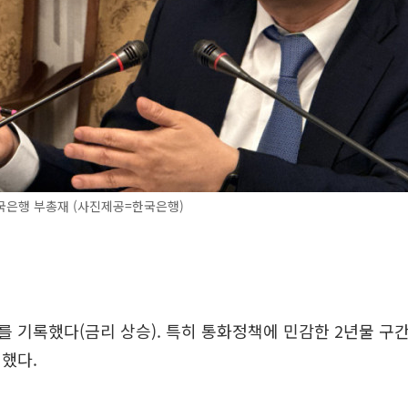
국은행 부총재 (사진제공=한국은행)
 기록했다(금리 상승). 특히 통화정책에 민감한 2년물 구
했다.