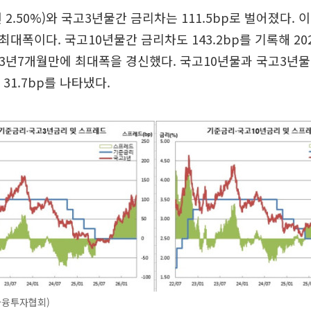
현 2.50%)와 국고3년물간 금리차는 111.5bp로 벌어졌다. 
이후 최대폭이다. 국고10년물간 금리차도 143.2bp를 기록해 20
 이후 3년7개월만에 최대폭을 경신했다. 국고10년물과 국고3
 31.7bp를 나타냈다.
금융투자협회)