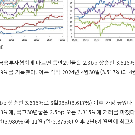
회)
금융투자협회에 따르면 통안2년물은 2.3bp 상승한 3.516
519%를 기록했다. 이는 각각 2024년 4월30일(3.517%)과 4월
bp 상승한 3.615%로 3월23일(3.617%) 이후 가장 높았다
.923%에, 국고30년물은 2.5bp 오른 3.815%에 거래를 마쳤
일(3.980%)과 11월7일(3.876%) 이후 2년6개월만에 최고치