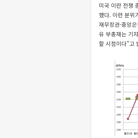
미국 이란 전쟁 
했다. 이런 분위
재무장관·중앙은
유 부총재는 기자
할 시점이다”고 