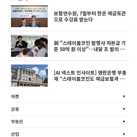
보험연수원, 7월부터 한은 예금토큰
으로 수강료 받는다
與 "스테이블코인 발행사 자본금 기
준 50억 원 이상"…내달 초 발의 추
진
[AI 넥스트 인사이트] 영란은행 부총
재 “스테이블코인도 예금보험과 유
사한 보호 필요” 外
마켓
금융
부동산
산업