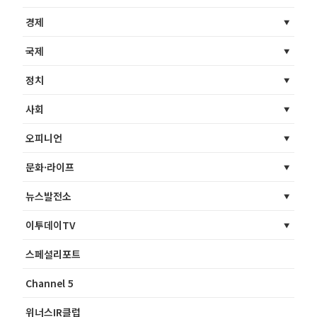
경제
국제
정치
사회
오피니언
문화·라이프
뉴스발전소
이투데이TV
스페셜리포트
Channel 5
위너스IR클럽