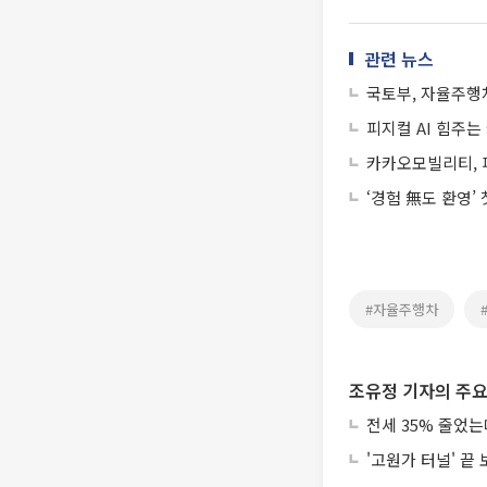
관련 뉴스
국토부, 자율주행
피지컬 AI 힘주
카카오모빌리티, 
‘경험 無도 환영’
#자율주행차
조유정 기자의 주요
전세 35% 줄었
'고원가 터널' 끝