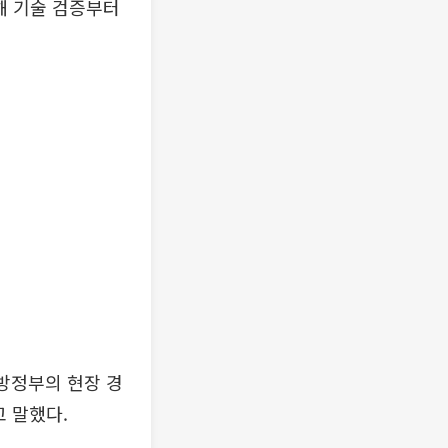
해 기술 검증부터
방정부의 현장 경
 말했다.