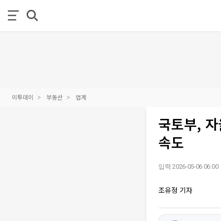
이투데이
부동산
업계
국토부, 
속도
입력 2026-05-06 06:00
조유정 기자