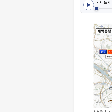
기사 듣기
▲서울시 새벽