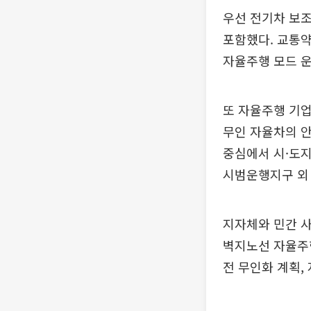
우선 전기차 보
포함했다. 교통
자율주행 모드 
또 자율주행 기업
무인 자율차의 안
중심에서 시·도지
시범운행지구 외
지자체와 민간 사
벽지노선 자율주행
전 무인화 계획,