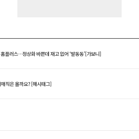
연 홈플러스…정상화 바쁜데 재고 없어 ‘발동동’[가보니]
서매직은 올까요? [해시태그]