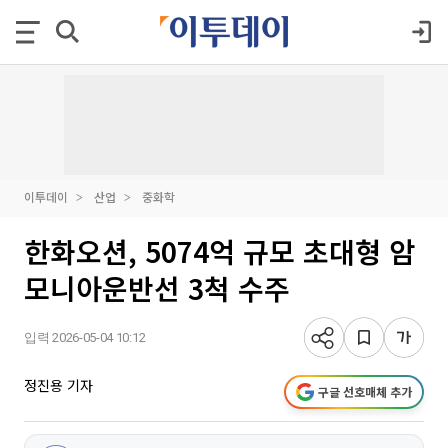
이투데이
산업
중화학
한화오션, 5074억 규모 초대형 암
모니아운반선 3척 수주
입력 2026-05-04 10:12
정진용 기자
구글 선호매체 추가