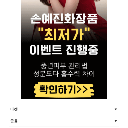
마켓
금융