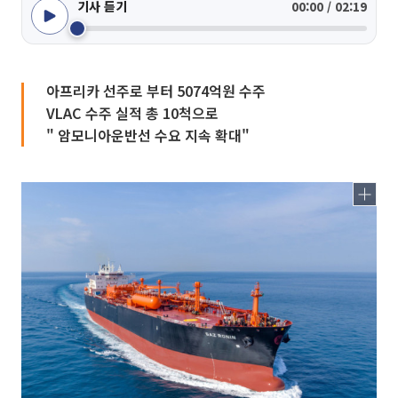
기사 듣기
00:00 / 02:19
아프리카 선주로 부터 5074억원 수주
VLAC 수주 실적 총 10척으로
" 암모니아운반선 수요 지속 확대"