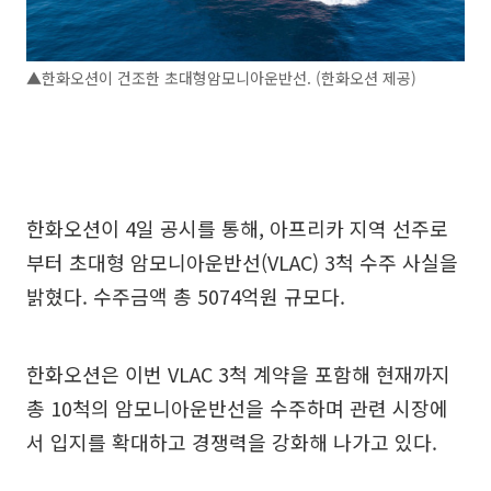
▲한화오션이 건조한 초대형암모니아운반선. (한화오션 제공)
한화오션이 4일 공시를 통해, 아프리카 지역 선주로
부터 초대형 암모니아운반선(VLAC) 3척 수주 사실을
밝혔다. 수주금액 총 5074억원 규모다.
한화오션은 이번 VLAC 3척 계약을 포함해 현재까지
총 10척의 암모니아운반선을 수주하며 관련 시장에
서 입지를 확대하고 경쟁력을 강화해 나가고 있다.