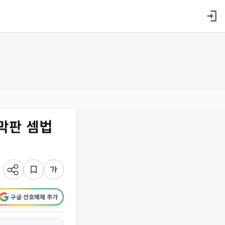
막판 셈법
구글 선호매체 추가