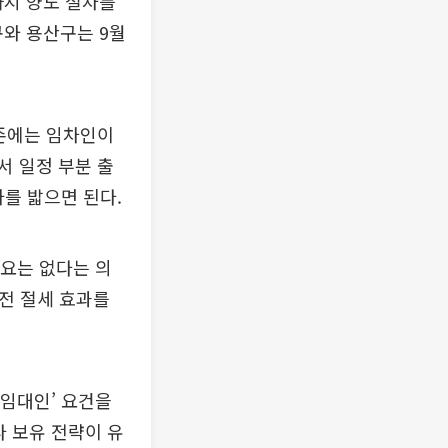
까지 양도 절차를
구와 용산구는 9월
존에는 임차인이
서 일정 부분 출
차를 밟으면 된다.
필요는 없다는 의
 전 절세 효과를
 임대인’ 요건을
다 보유 전략이 유