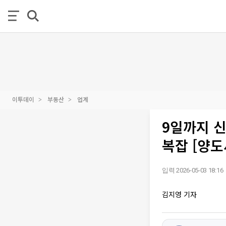
이투데이
부동산
업계
9일까지 
복잡 [양도
입력 2026-05-03 18:16
김지영 기자