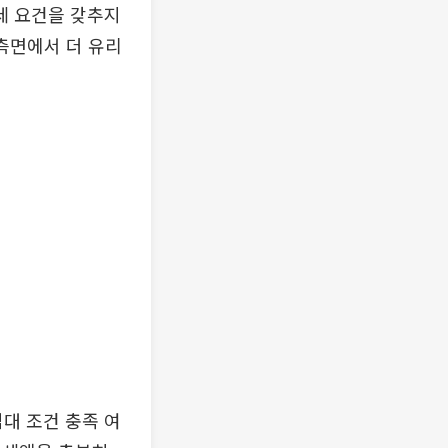
과세 요건을 갖추지
 측면에서 더 유리
대 조건 충족 여