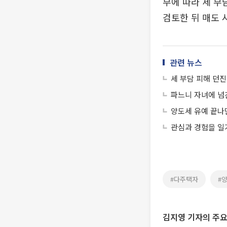
부에 따라 세 부
검토한 뒤 매도 
관련 뉴스
세 부담 피해 던진
파느니 자녀에 넘
양도세 유예 끝나
관심과 경험을 일
#다주택자
#
김지영 기자의 주요