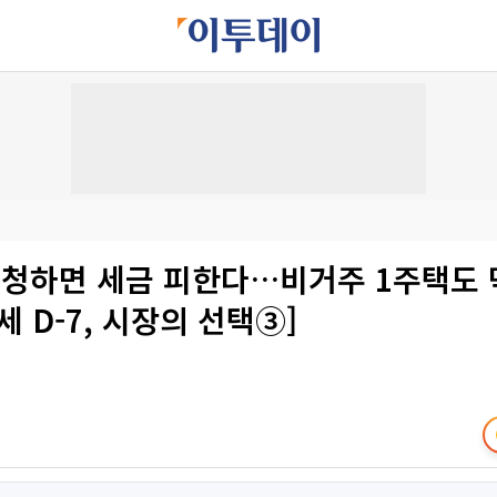
신청하면 세금 피한다…비거주 1주택도 
세 D-7, 시장의 선택③]