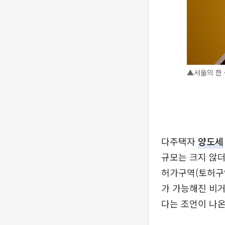
▲서울의 한 
다주택자
양도세
규모는 크지 않더
허가구역(토허구역
가 가능해진 비거
다는 조언이 나온