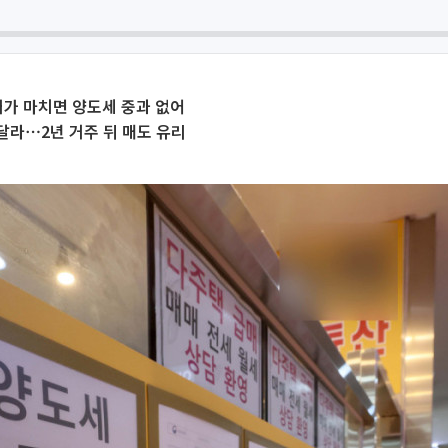
가 마치면 양도세 중과 없어
달라⋯2년 거주 뒤 매도 유리