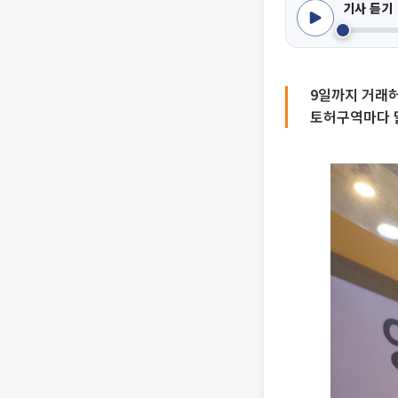
기사 듣기
9일까지 거래허
토허구역마다 