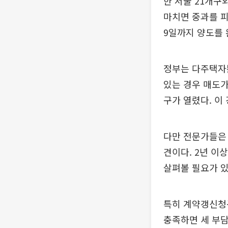
한 서울 21개구
마치면 중과를 피
9일까지 양도를 
정부는 다주택자
있는 경우 매도가
구가 열렸다. 이
다만 전문가들은 
견이다. 2년 이
살펴볼 필요가 
특히 계약갱신청구
충족하면 세 부담