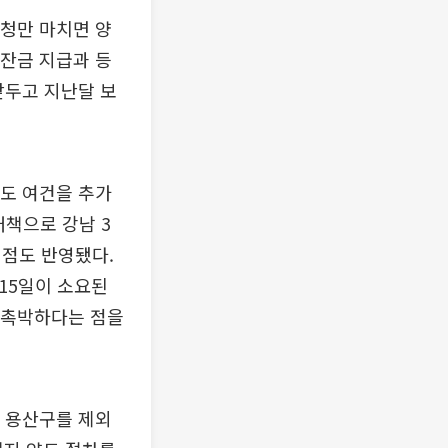
청만 마치면 양
 잔금 지급과 등
앞두고 지난달 보
매도 여건을 추가
대책으로 강남 3
 점도 반영됐다.
15일이 소요된
 촉박하다는 점을
와 용산구를 제외