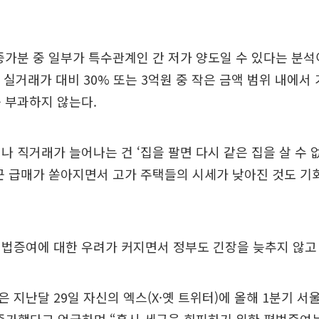
증가분 중 일부가 특수관계인 간 저가 양도일 수 있다는 분석
내 실거래가 대비 30% 또는 3억원 중 작은 금액 범위 내에서
 부과하지 않는다.
나 직거래가 늘어나는 건 ‘집을 팔면 다시 같은 집을 살 수 
근 급매가 쏟아지면서 고가 주택들의 시세가 낮아진 것도 
법증여에 대한 우려가 커지면서 정부도 긴장을 늦추지 않고 
 지난달 29일 자신의 엑스(X·옛 트위터)에 올해 1분기 서