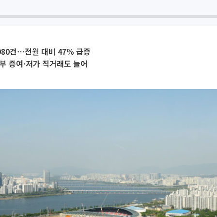
980건⋯전월 대비 47% 급증
부 증여·저가 직거래도 늘어