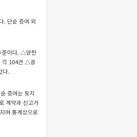
다. 단순 증여 외
 수준이다. △양천
 각 104건 △광
컸다.
단순 증여는 토지
로 계약과 신고가
어지며 통계상으로