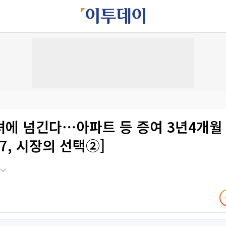
녀에 넘긴다⋯아파트 등 증여 3년4개월
-7, 시장의 선택②]