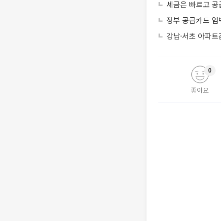
세금은 빠르고 공
정부 공급카드 임
강남·서초 아파트
0
좋아요