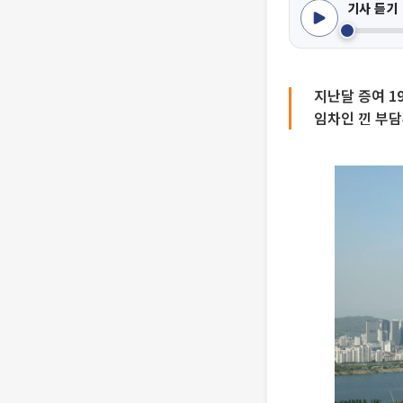
기사 듣기
지난달 증여 1
임차인 낀 부담