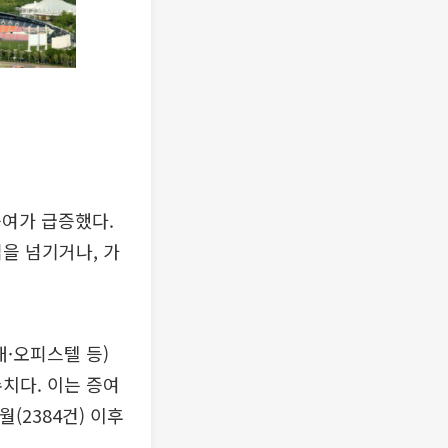
증여가 급증했다.
집을 넘기거나, 가
·오피스텔 등)
수치다. 이는 증여
(2384건) 이후