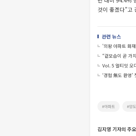
년 대비 94.4
것이 좋겠다”고 
관련 뉴스
'의왕 아파트 화재
“겉모습이 곧 가치
Vol. 5 얼티밋
‘경험 無도 환영’
#아파트
#양
김지영 기자의 주요