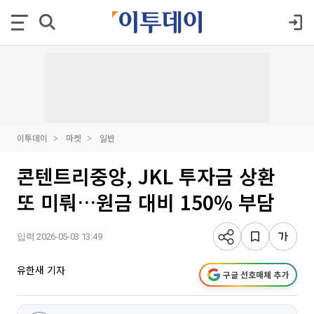
이투데이
마켓
일반
콘텐트리중앙, JKL 투자금 상환
또 미뤄…원금 대비 150% 부담
입력 2026-05-03 13:49
유한새 기자
구글 선호매체 추가