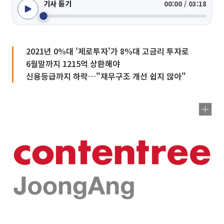
기사 듣기
00:00 / 03:18
2021년 0%대 '제로투자'가 8%대 고금리 투자로
6월말까지 1215억 상환해야
신용등급까지 하락…"재무구조 개선 쉽지 않아"