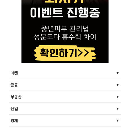
마켓
금융
부동산
산업
경제