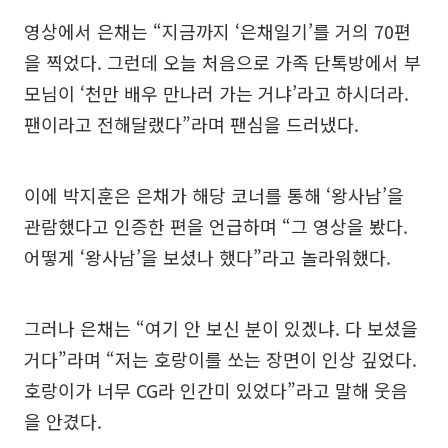
영상에서 은채는 “지금까지 ‘은채일기’를 거의 70편
을 찍었다. 그런데 오늘 처음으로 가족 단톡방에서 부
모님이 ‘천만 배우 만나러 가는 거냐’라고 하시더라.
팬이라고 전해달랬다”라며 팬심을 드러냈다.
이에 박지훈은 은채가 해당 코너를 통해 ‘왕사남’을
관람했다고 인증한 편을 언급하며 “그 영상을 봤다.
어떻게 ‘왕사남’을 보셨나 했다”라고 놀라워했다.
그러나 은채는 “여기 안 보신 분이 있겠냐. 다 보셨을
거다”라며 “저는 호랑이를 쏘는 장면이 인상 깊었다.
호랑이가 너무 CG라 인간미 있었다”라고 말해 웃음
을 안겼다.