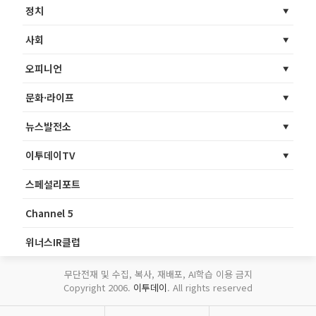
정치
사회
오피니언
문화·라이프
뉴스발전소
이투데이TV
스페셜리포트
Channel 5
위너스IR클럽
무단전재 및 수집, 복사, 재배포, AI학습 이용 금지
Copyright 2006.
이투데이
. All rights reserved