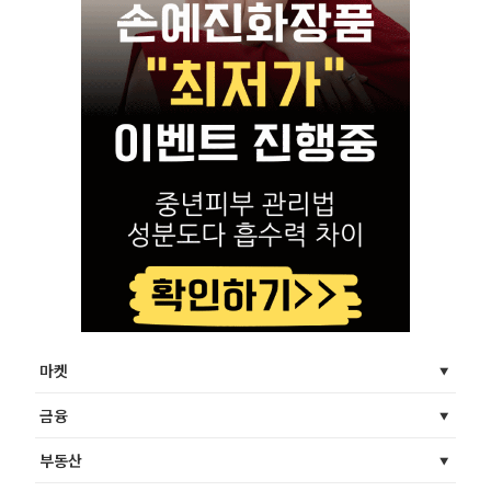
마켓
금융
부동산