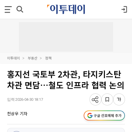
이투데이
부동산
정책
홍지선 국토부 2차관, 타지키스탄
차관 면담⋯철도 인프라 협력 논의
입력 2026-04-30 18:17
천상우 기자
구글 선호매체 추가