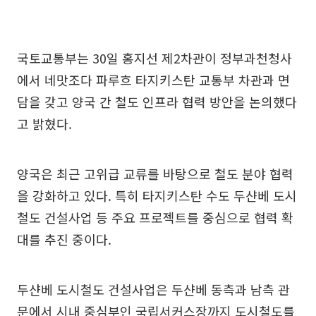
국토교통부는 30일 홍지선 제2차관이 정부과천청사
에서 네맛조다 파루흐 타지키스탄 교통부 차관과 면
담을 갖고 양국 간 철도 인프라 협력 방안을 논의했다
고 밝혔다.
양국은 최근 고위급 교류를 바탕으로 철도 분야 협력
을 강화하고 있다. 특히 타지키스탄 수도 두샨베 도시
철도 건설사업 등 주요 프로젝트를 중심으로 협력 확
대를 추진 중이다.
두샨베 도시철도 건설사업은 두샨베 동측과 남측 관
문에서 시내 중심부인 국립서커스장까지 도시철도를