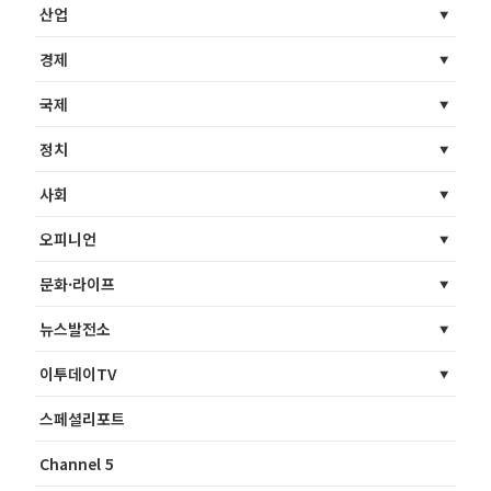
산업
경제
국제
정치
사회
오피니언
문화·라이프
뉴스발전소
이투데이TV
스페셜리포트
Channel 5