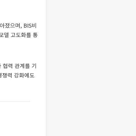
아졌으며, BIS비
용모델 고도화를 통
 협력 관계를 기
 경쟁력 강화에도