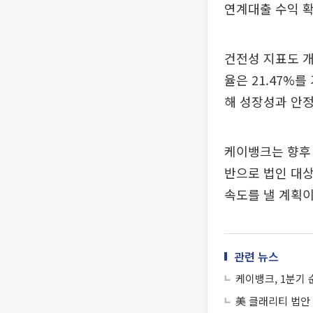
연계대출 수익 확
건전성 지표도 개
율은 21.47%
해 성장성과 안
케이뱅크는 향후
반으로 법인 대상
속도를 낼 계획이
관련 뉴스
케이뱅크, 1분기 
美 클래리티 법안