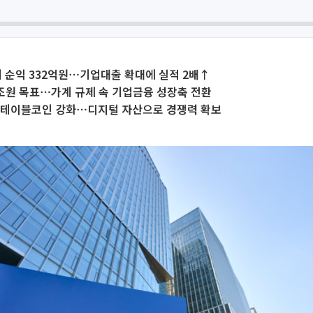
기 순익 332억원⋯기업대출 확대에 실적 2배↑
조원 목표⋯가계 규제 속 기업금융 성장축 전환
스테이블코인 강화⋯디지털 자산으로 경쟁력 확보