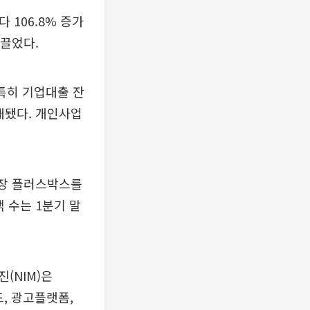
 106.8% 증가
이끌었다.
 특히 기업대출 잔
확대됐다. 개인사업
통장 플러스박스를
 수는 1분기 말
(NIM)은
드, 광고플랫폼,