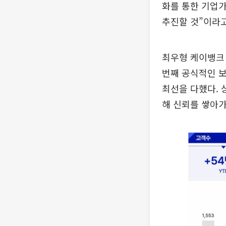
화를 통한 기업가
추진할 것”이라고
최우형 케이뱅크 
번째 공식적인 
최선을 다했다. 
해 신뢰를 쌓아가