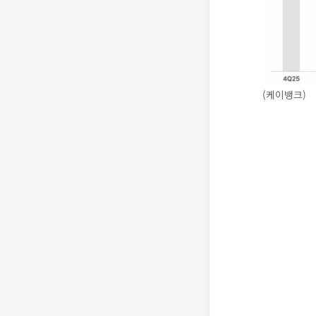
(케이뱅크)