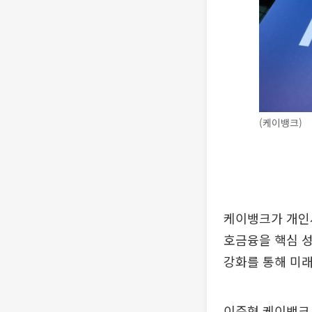
(케이뱅크)
케이뱅크가 개인사
호금융을 핵심 
강화를 통해 미래
이준형 케이뱅크