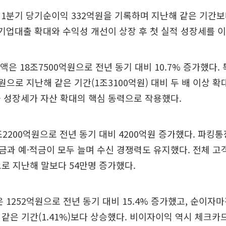
1분기 당기순이익 332억원을 기록하며 지난해 같은 기간보다
 기업대출 확대와 수익성 개선이 상장 후 첫 실적 성장세를 
액은 18조7500억원으로 전년 동기 대비 10.7% 증가했다.
억원으로 지난해 같은 기간(1조3100억원) 대비 두 배 이상 
 성장세가 자산 확대의 핵심 동력으로 작용했다.
조2200억원으로 전년 동기 대비 4200억원 증가했다. 파킹
과 예·적금이 모두 늘며 수신 경쟁력도 유지했다. 전체 고객
으로 지난해 말보다 54만명 증가했다.
 1252억원으로 전년 동기 대비 15.4% 증가했고, 순이자마진
해 같은 기간(1.41%)보다 상승했다. 비이자이익 역시 체크카