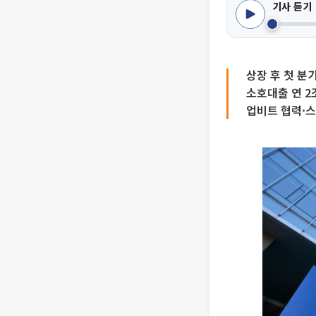
기사 듣기
상장 후 첫 분
소호대출 연 2
업비트 협력·