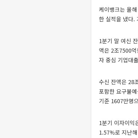
케이뱅크는 올해 
한 실적을 냈다.
1분기 말 여신 잔
액은 2조7500
자 중심 기업대출
수신 잔액은 28
포함한 요구불예금
기준 1607만명
1분기 이자이익은
1.57%로 지난