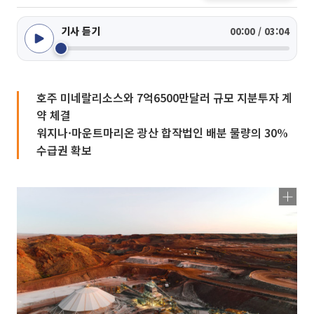
기사 듣기
00:00 / 03:04
호주 미네랄리소스와 7억6500만달러 규모 지분투자 계
약 체결
워지나·마운트마리온 광산 합작법인 배분 물량의 30%
수급권 확보