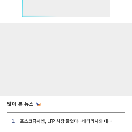
많이 본 뉴스
포스코퓨처엠, LFP 시장 뚫었다…배터리사와 대규모 장기 공급 합의
1.