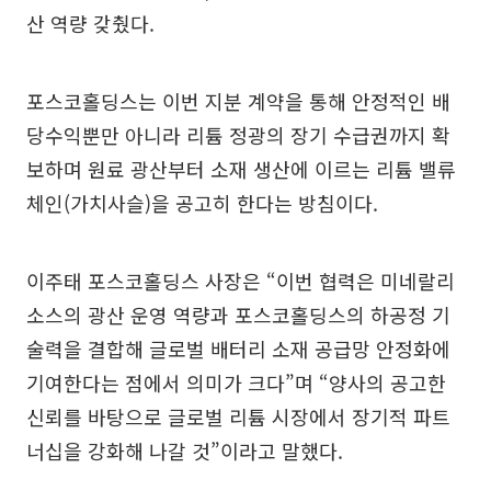
산 역량 갖췄다.
포스코홀딩스는 이번 지분 계약을 통해 안정적인 배
당수익뿐만 아니라 리튬 정광의 장기 수급권까지 확
보하며 원료 광산부터 소재 생산에 이르는 리튬 밸류
체인(가치사슬)을 공고히 한다는 방침이다.
이주태 포스코홀딩스 사장은 “이번 협력은 미네랄리
소스의 광산 운영 역량과 포스코홀딩스의 하공정 기
술력을 결합해 글로벌 배터리 소재 공급망 안정화에
기여한다는 점에서 의미가 크다”며 “양사의 공고한
신뢰를 바탕으로 글로벌 리튬 시장에서 장기적 파트
너십을 강화해 나갈 것”이라고 말했다.