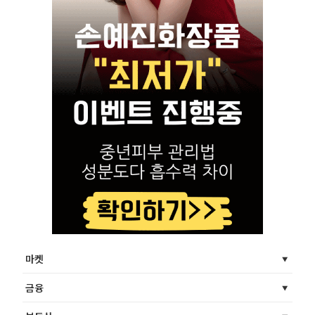
마켓
금융