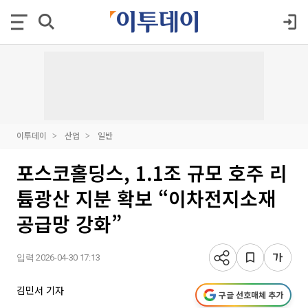
이투데이
산업
일반
포스코홀딩스, 1.1조 규모 호주 리
튬광산 지분 확보 “이차전지소재
공급망 강화”
입력 2026-04-30 17:13
김민서 기자
구글 선호매체 추가