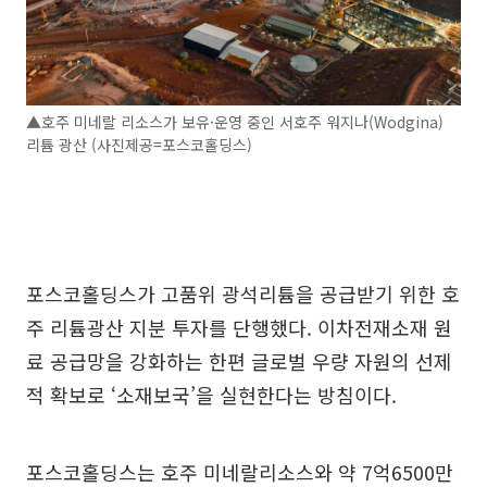
▲호주 미네랄 리소스가 보유·운영 중인 서호주 워지나(Wodgina)
리튬 광산 (사진제공=포스코홀딩스)
포스코홀딩스가 고품위 광석리튬을 공급받기 위한 호
주 리튬광산 지분 투자를 단행했다. 이차전재소재 원
료 공급망을 강화하는 한편 글로벌 우량 자원의 선제
적 확보로 ‘소재보국’을 실현한다는 방침이다.
포스코홀딩스는 호주 미네랄리소스와 약 7억6500만