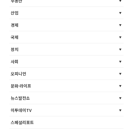
부동산
산업
경제
국제
정치
사회
오피니언
문화·라이프
뉴스발전소
이투데이TV
스페셜리포트