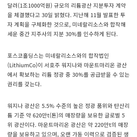
달러(1조1000억원) 규모의 리튬광산 지분투자 계약
을 체결했다고 30일 밝혔다. 지난해 11월 발표한 투
자 계획을 구체화한 것으로, 미네랄리소스와 합작해
세운 중간 지주사의 지분 30%를 인수하게 된다.
포스코홀딩스는 미네랄리소스와의 합작법인
(LithiumCo)이 서호주 워지나와 마운트마리온 광산
에서 확보하는 리튬 정광 중 30%를 공급받을 수 있는
권리를 갖는다.
워지나 광산은 5.5% 수준의 높은 정광 품위와 탄산리
튬 기준 약 620만t(톤)의 매장량을 보유한 글로벌 5
위 광산이다. 마운트마리온 광산은 약 220만t의 매장
량을 보유하고 있으며, 오랜 가동 이력으로 검증된 생