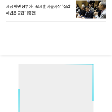
세금 꺼낸 정부에…오세훈 서울시장 “집값
해법은 공급” [종합]