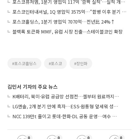
포스코퓨처엠, 1분기 영업익 117억 '깜짝 실적'…실적 개선 시동
포스코인터내셔널, 1Q 영업익 3575억…“합병 이후 분기 최대”
포스코홀딩스, 1분기 영업익 7070억…전년比 24%↑
블랙록 토큰화 MMF, 유럽 시장 진출∙∙∙스테이블코인 확장
#포스코홀딩스
#포스코
#장인화
김민서 기자의 주요 뉴스
K배터리, 북미·유럽 공급망 선점전…셀부터 원료까지 현지화
LG엔솔, 2개 분기 만에 흑자…ESS·원통형 앞세워 성장 가속
NCC 139만t 줄이고 롯데·한화·DL 공동 운영…여수 1호 본궤도
0
0
0
0