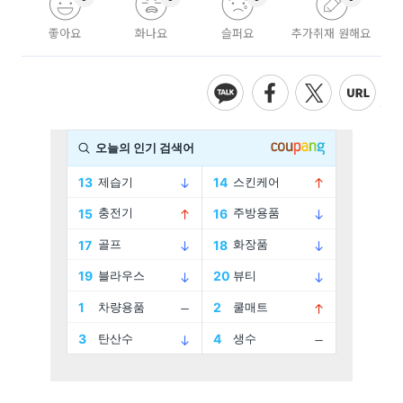
좋아요
화나요
슬퍼요
추가취재 원해요