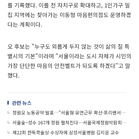
를 기록했다. 이를 전 자치구로 확대하고, 1인가구 밀
집 지역에는 찾아가는 이동형 마음편의점도 운영하겠
다는 계획이다.
오 후보는 "누구도 외롭게 두지 않는 것이 삶의 질 특
별시의 기본"이라며 "서울이라는 도시 자체가 시민의
가장 단단한 마음의 안전벨트가 되도록 하겠다"고 말
했다.
관련 뉴스
정원오 노동공약 발표…“서울형 유연근무 확산·프리랜서 유급병가 지원”
서울숲~성수 167개 정원 펼쳐진다⋯서울국제정원박람회 1일 개막
제22회 한독학술상 수상자에 삼성서울병원 김지윤 교수