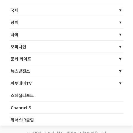
국제
정치
사회
오피니언
문화·라이프
뉴스발전소
이투데이TV
스페셜리포트
Channel 5
위너스IR클럽