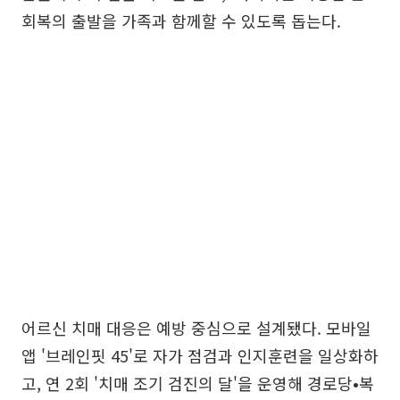
회복의 출발을 가족과 함께할 수 있도록 돕는다.
어르신 치매 대응은 예방 중심으로 설계됐다. 모바일
앱 '브레인핏 45'로 자가 점검과 인지훈련을 일상화하
고, 연 2회 '치매 조기 검진의 달'을 운영해 경로당•복