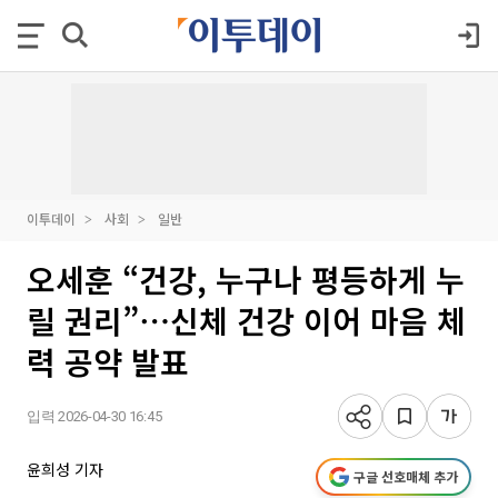
이투데이
사회
일반
오세훈 “건강, 누구나 평등하게 누
릴 권리”⋯신체 건강 이어 마음 체
력 공약 발표
입력 2026-04-30 16:45
윤희성 기자
구글 선호매체 추가