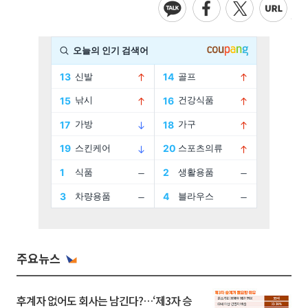
주요뉴스
후계자 없어도 회사는 남긴다?…‘제3자 승