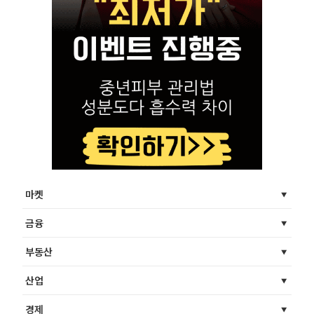
마켓
금융
부동산
산업
경제