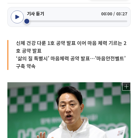
기사 듣기
00:00 / 03:27
신체 건강 다룬 1호 공약 발표 이어 마음 체력 기르는 2
호 공약 발표
‘삶의 질 특별시’ 마음체력 공약 발표⋯’마음안전벨트’
구축 약속