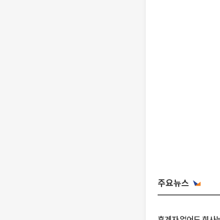
주요뉴스
후계자 없어도 회사는