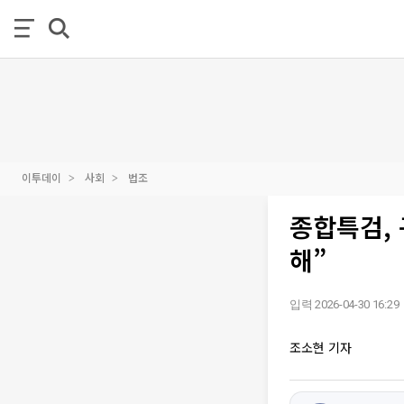
이투데이
사회
법조
종합특검,
해”
입력 2026-04-30 16:29
조소현 기자