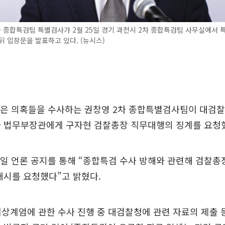
 종합특검팀 특별검사가 2월 25일 경기 과천시 2차 종합특검팀 사무실에서 
뒤 입장문을 발표하고 있다. (뉴시스)
남은 의혹들을 수사하는 권창영 2차 종합특별검사팀이 대검찰
아 법무부장관에게 구자현 검찰총장 직무대행의 징계를 요청
일 언론 공지를 통해 “종합특검 수사 방해와 관련해 검찰총
개시를 요청했다”고 밝혔다.
 비상계엄에 관한 수사 진행 중 대검찰청에 관련 자료의 제출 