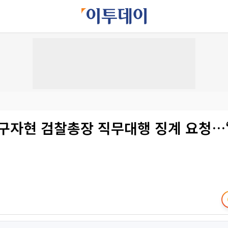
 구자현 검찰총장 직무대행 징계 요청…