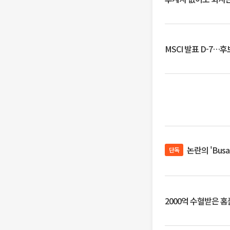
MSCI 발표 D-7…
논란의 'Bus
단독
2000억 수혈받은 홈