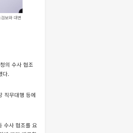
특검보와 대변
청의 수사 협조
했다.
장 직무대행 등에
등 수사 협조를 요