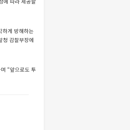
규정에 따라 제공할
심각하게 방해하는
검찰청 감찰부장에
라며 “앞으로도 투